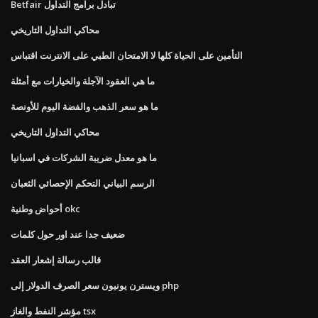
Betfair تبادل برامج التداول
محاكي التداول التاريخي
التأمين على الحياة كلها لا الامتحان الطبي على الانترنت اقتباس
ما هي العقود الآجلة والخيارات مع أمثلة
ما هو سعر الذهب والفضة اليوم للأونصة
محاكي التداول التاريخي
ما هو معدل ضريبة الشركات في اسبانيا
الرسم البياني التحكم الإحصائي الثعبان
أحواض وطنية okc
ضعيف جدا عند اور حول كلمات
قالب رسالة إشعار العقد
ويسترن يونيون سعر الصرف الدولار إلى php
مؤشر النفط والغاز tsx