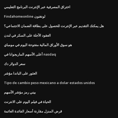
اختراق المصرفية عبر الإنترنت البرنامج التعليمي
Findahomeonline لونغتون
هل يمكنك التقديم عبر الإنترنت للحصول على بطاقة الضمان الاجتماعي؟
العقود الآجلة على السكر في لندن
هو سوق الأوراق المالية مفتوحة اليوم في مومباي
أعلى الأسهم الماريجوانا في nasdaq
سعر الدولار دك
العثور على الباندا مؤشر
Tipo de cambio peso mexicano a dolar estados unidos
بيني رمز مؤشر الأسهم
الحياة في فيلم اليوم على الانترنت
قرض المنزل مقارنة أسعار الفائدة العائمة