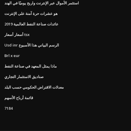
استثمر الأموال عبر الإنترنت واربح يوميًا في الهند
هو عشرات حرة آمنة على الإنترنت
عائدات صناعة النفط العالمية 2019
أسعار أسعار tsx
Usd inr الرسم البياني هذا الأسبوع
Brl x eur
ماذا يمثل المعهد في صناعة النفط
صناديق الاستثمار التجاري
معدلات الاقتراض الحكومي حسب البلد
قائمة أرباح الأسهم
7184