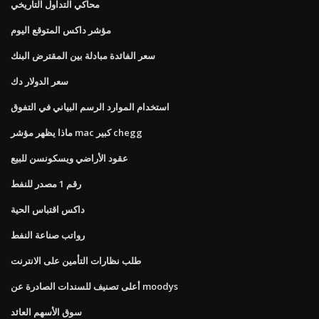
محاكي التداول التاريخي
مؤشر داكس المتوقع اليوم
سعر الفائدة مبادلة بين المقترض البنك
سعر الدولار دك
استخدام الموارد الرسم البياني في التفوق
ماذا يظهر مؤشر mac كبير chegg
عقود الأراضي ويسكونسن للبيع
رقم 1 مصدر للنفط
داكس اقتباس الحية
رواتب صناعة النفط
طلب نظارات التأمين على الانترنت
أعلى تصنيف للسندات الصادرة عن moodys
سوق الأسهم العائد