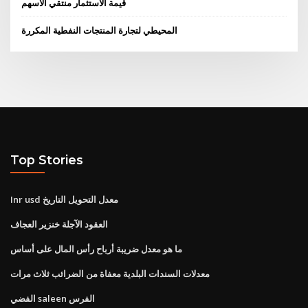
قيمة الاستثمار منتقي الأسهم
المحيطي لتجارة المنتجات النفطية المكررة
Top Stories
Inr usd معدل التحويل التاريخ
العقود الآجلة خنزير العجاف
ما هو معدل ضريبة أرباح رأس المال على أساس
معدلات السندات البلدية معفاة من الضرائب ثلاث مرات
الفضي saleen الفرس