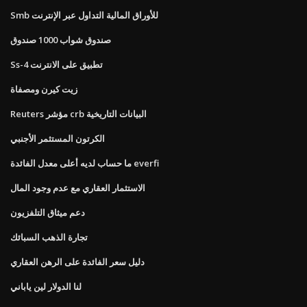
Smb للأوراق المالية التداول عبر الإنترنت
صندوق شواب 1000 صندوق
Ss-4 تطبيق على الانترنت
زيت كيرن ومصفاة
Reuters مؤشر crb البيانات التاريخية
الكرتون المستثمر الأجنبي
ما حساب لديه أعلى معدل الفائدة everfi
الاستثمار العقاري مع عدم وجود المال
دعم ميثاق التلفزيون
تجارة الذهب السبائك
دليل سعر الفائدة على الرهن العقاري
لنا الدولار لين ياباني