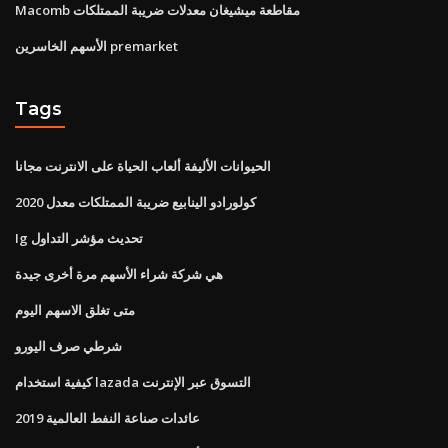
Macomb مقاطعة ميشيغان معدلات ضريبة الممتلكات
الأسهم الخاسرين premarket
Tags
الحيوانات الأليفة ألعاب الحياة على الانترنت مجانا
كولورادو الينابيع ضريبة الممتلكات معدل 2020
Ig تحديث مؤشر التداول
هي شركة شراء الأسهم مرة أخرى جيدة
متى تغلق الاسهم اليوم
شرطي صرف اليورو
كيفية استخدام lazada التسوق عبر الإنترنت
عائدات صناعة النفط العالمية 2019