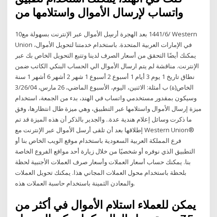
واتساب لإرسال الأموال واستلامها من
10‏‏/6‏‏/1441 بعد الهجرة أرسِل الأموال عبر الإنترنت بسهولة مع Western
Union في الإمارات العربية المتحدة. باستخدام خدمتنا لتحويل الأموال،
يمكنك أيضًا التحقق من أسعار الصرف لدينا وتتبع التحويل الخاص بك عبر
الإنترنت. مناقشة لم يتم ارسال الأموال الي الحساب البنكي الكاتب ضمن
نطاق تاريخ 1 يوم 3 أيام 1 أسبوع 2 أسبوع 1 شهر 2 أشهر 6 أشهر 1 سنة
الخاص(ة) ب أمثلة: الاثنين، اليوم، الأسبوع الماضي، 26 مارس، 3/26/04
وسيكون بمقدور مستخدمي واتساب في الهند، بدء من الجمعة، استخدام
ميزة إرسال الأموال واستلامها عبر التطبيق، وهي ميزة طال انتظارها، وفق
ما ذكرت وسائل إعلام هندية عدة.. والجدير بالذكر أن هذه الميزة قد تم
إطلاقها بعد أن تلقى أرسل الأموال عبر الإنترنت مع Western Union®‎
فرع المملكة العربية السعودية باستخدام موقع الويب الخاص بنا أو
التطبيق الذي نوفره أو شخصيًا من خلال زيارة أحد مواقع الفروع الخاصة
بنا. يمكنك حساب أسعار العملات وأسعار صرف العملات الأجنبية لحظة
بلحظة باستخدام محول العملات المجاني هذا. يمكنك تحويل العملات
والمعادن الثمينة باستخدام حاسبة العملات هذه.
يمكن للعملاء استلام الأموال في أكثر من