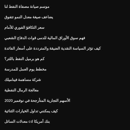
موسم صيانة مصفاة النفط لنا
يضاعف صيغة معدل النمو تتفوق
سعر التكافؤ الفوري للأمام
فهم سوق الأوراق المالية للدمى قوات الدفاع الشعبي
كيف تؤثر السياسة النقدية الضيقة والمترددة على أسعار الفائدة
كم هو برميل النفط باللتر؟
مخطط يوم العمل للمدرسة
شركة مساهمة فيناميلك
معالجة الرمال النفطية
الأسهم التجارية المتأرجحة في نوفمبر 2020
كيف يمكنني تداول الخيارات الثنائية
معدلات السائل cd بنك أمريكا