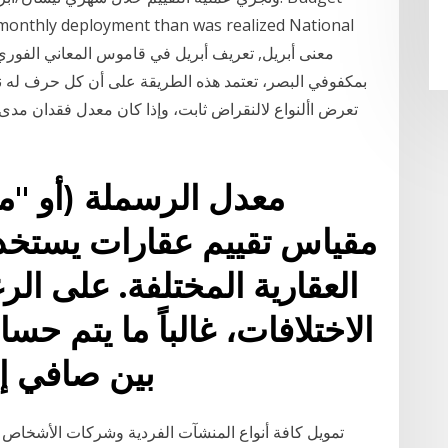
 monthly deployment than was realized National
معنى أبريل, تعريف أبريل في قاموس المعاني الفور
بمكفوفي البصر، تعتمد هذه الطريقة على أن كل حرف له ن
معدل الرسملة (أو "م
مقياس تقييم عقارات يستخدم
العقارية المختلفة. على ال
الاختلافات، غالباً ما يتم ح
بين صافي إي