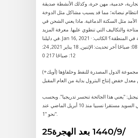
جارية، خدمية، مهن حرة، وكذلك الأنشطة صديقة
 انتظام نبضاته؛ مما قد يسبب مشاكل مثل الدوخة
أمد مثل السكتة الدماغية. ماذا يعني الشحن في
متاحة والتكاليف التي تنطوي عليها. معرفة المزيد
في دليلنا. Jan 16, 2021 · ماذا يعني ضم تل أبيب تحت القيادة المركزية الأمريكية في المنطقة؟ الكاتب:
العنكبوت الالكتروني تاريخ النشر: الأحد, 17 يناير 2021, 58: 08: صباحًا آخر تحديث: الإثنين, 18 يناير 2021, 24:
12: صباحًا 217 0
 50 دولارًا، بعدما أعلنت مجموعة الدول المصدرة للنفط وحلفاؤها (أوبك+)
نل: "يعني هذا الجائحة تنحسر تدريجيا". وبحسب
تجميع لسلطات الصحة السويدية، كان معدل الاستنساخ في السويد مستقرا نسبيا منذ 10 أبريل الماضي عند
نحو "1".
25‏‏/9‏‏/1440 بعد الهجرة