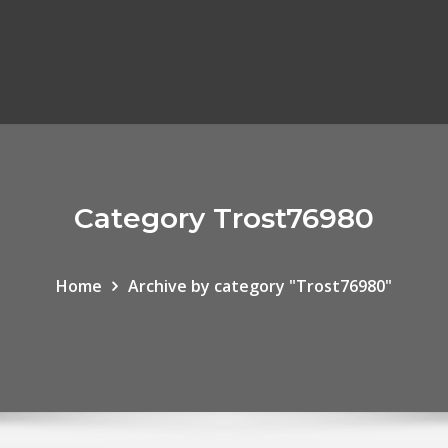
Category Trost76980
Home
Archive by category "Trost76980"