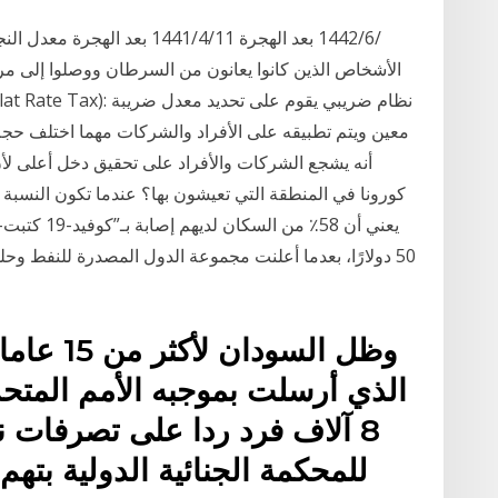
الأشخاص الذين كانوا يعانون من السرطان ووصلوا إلى مرحل
معين ويتم تطبيقه على الأفراد والشركات مهما اختلف حجم
أنه يشجع الشركات والأفراد على تحقيق دخل أعلى لأن
يعني أن 58٪
50 دولارًا، بعدما أعلنت مجموعة الدول المصدرة للنفط و
وظل السود
الذي أرسلت بموجبه الأمم المتحد
8 آلاف فرد ردا على تصرفات 
للمحكمة الجنائية الدولية بت