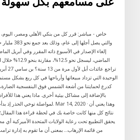
على مسامعهم بكل سهولة و
والتي يصل أجل
إلغاء الإصدار في الأسبوع ذاته المقرر وفي أبريل ال
الوحيدة التي تزداد مبيعاتها وأرباحها في كل ربع بشكل مستم
كدرع لحمايتنا من أشعة الشمس فوق البنفسجية الضارة، 
بالإضافة إلى مشاكل بيئية أخرى. ماذا يعني هذا للأفر
لمواصلة توخي الحذر إذ بدأت بعض الد
نتائج كل منها كانت خاصة بك في لحظة قراءة هذا المقال؛ ف
يحقق التطبيع تحت رعاية الولايات المتحدة الأميركية أي م
من قائمة الإرهاب… بمعنى أن ما تقوم به إدارة ترا