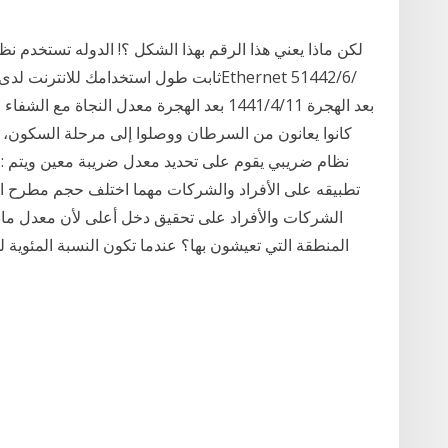
لكن ماذا يعني هذا الرقم بهذا الشكل ؟! الدوله تستخدم نظ
ثابت طول استخدامك للانترنت لدى هذا المستض
بعد الهجرة 11‏‏/4‏‏/1441 بعد الهجرة معدل ال
كانوا يعانون من السرطان ووصلوا إلى مرحلة السكون، و
تطبيقه على الأفراد والشركات مهما اختلف حجم مطرح الض
الشركات والأفراد على تحقيق دخل أعلى لأن معدل ماذا