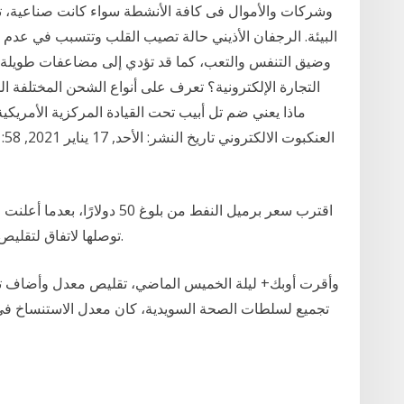
وشركات والأموال فى كافة الأنشطة سواء كانت صناعية، ت
البيئة. الرجفان الأذيني حالة تصيب القلب وتتسبب في عدم
وضيق التنفس والتعب، كما قد تؤدي إلى مضاعفات طويلة ال
التجارة الإلكترونية؟ تعرف على أنواع الشحن المختلفة ال
اقترب سعر برميل النفط من بلوغ
توصلها لاتفاق لتقليص معدل خفض إنتاج البترول بداية من العام المقبل.
وأقرت أوبك+ ليلة الخميس الماضي، تقليص معدل وأضاف تيج