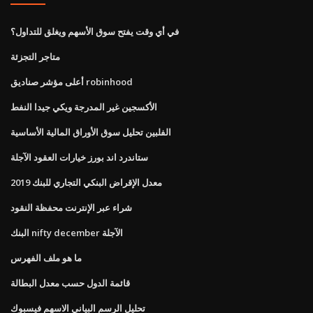
في أي وقت يفتح سوق الأسهم ويغلق للتداول؟
متاجر التجزئة
أعلى مؤشر صناديق robinhood
الأكسجين غير المدرجة ويكي جيدا النفط
الفلبين تحليل سوق الأوراق المالية الأساسية
ستاندرد اند بورز خيارات العقود الآجلة
معدل الإقراض البنكي التجاري للبنك 2019
شراء عبر الإنترنت محفظة النقود
البنك nifty december الآجلة
ما هو ملف الفهرس
قائمة الدول حسب معدل البطالة
تحليل الرسم البياني الاسهم فيسبوك