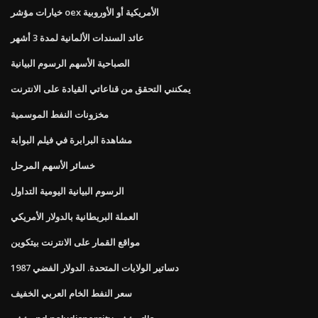
خيارات مؤشر oex الأمريكية أو الأوروبية
عائد السندات الألمانية لمدة 3 أشهر
الصباحية الأسهم الرسوم البيانية
يمكنني التحقق من قناعاتي القيادة على الانترنت
مخزونات النفط الموسمية
مشاهدة البرابرة في فيلم البوابة
خسائر الأسهم المرحل
الرسوم البيانية اليومية التداول
العملة البريطانية بالدولار الأمريكي
مواقع القمار على الانترنت بيتكوين
دساتير الولايات المتحدة. الدولار الفضي 1987
سعر النفط الخام العربي الخفيف