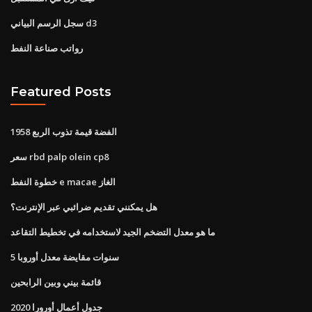
سجل الرسم البياني d3
رواتب صناعة النفط
Featured Posts
1958 الفضة قيمة تذوب الربع
سعر rbd palp olein cp8
خطوة النفط e macae الغاز
هل يمكنني تقديم ضرائبي عبر الإنترنت؟
ما هو معدل التضخم الجيد لاستخدامه في تخطيط التقاعد
5 سنوات مقايضة معدل أوروبا
قائمة بيني وبين الرابحين
جدول أعمال أورورا 2020