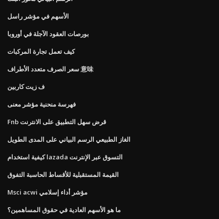
الأسهم في مؤشر راسل
بورصات العقود الآجلة في أوروبا
كيف تعمل تجارة المركبات
سعر الصرف متعدد الأطراف 意味
ف زيت كاربين
فهرسة منحنية مؤشر معنى
Fnb قرض سهل التطبيق على الانترنت
الغاز الطبيعي الرسم البياني على المدى الطويل
كيفية استخدام lazada التسوق عبر الإنترنت
القيمة المستقبلية للأقساط الحاسبة التفوق
Msci acwi مؤشر أداء إسلامي
ما هو الأسهم العادية في حقوق المساهمين؟