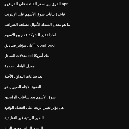
الفرق بين سعر الفائدة على القرض و apr
قاعدة بيانات سوق الأسهم على الإنترنت
ما هو معدل السداد الأميال مصلحة الضرائب
لماذا تقرر الشركة عدم بيع الأسهم
أعلى مؤشر صناديق robinhood
معدلات السائل cd بنك أمريكا
معدل الياقات صدمة
بعد ساعات التداول الآجلة
العقود الآجلة الصين ياهو
سوق الأسهم بعد ساعات الرابحين
هل يؤثر تغيير الزيت على اقتصاد الوقود
البذور الزيتية غير التقليدية
الرسم البياني محور البنك