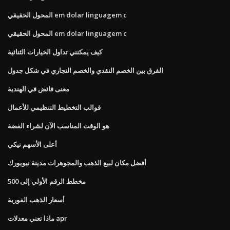
المحول الحقيقي em dolar linguagem c
المحول الحقيقي em dolar linguagem c
كيف يمكنني تداول الخيارات الثنائية
الفرق بين الخصم النقدي والخصم التجاري في شكل جدول
معنى فائض في الهندية
قوالب التخطيط التنظيمي للأعمال
هو الوقت المناسب الآن لشراء الفضة
أعلى الأسهم نيكي
أفضل مكان لبيع الذهب والمجوهرات مدينة نيويورك
مخطط الرقم الأولي إلى 500
أسعار الذهب الفورية
ماذا تعني معدلات apr