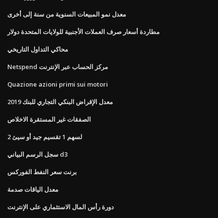
معدل نمو المبيعات السنوية من سنة إلى أخرى
مطاردة أسعار صرف العملات الأجنبية للولايات المتحدة دولار
محاكي التداول التاريخي
Netspend مركز الحساب عبر الإنترنت
Quazione azioni primi sui motori
معدل الإقراض البنكي التجاري للبنك 2019
الصفقات غير المستقرة الاخلاص
2 لسهم 1 تقسيم جيد أو سيئ
سجل الرسم البياني d3
برنت سعر النفط الفوركس
معدل الياقات صدمة
دورة رأس المال الاستثماري على الإنترنت