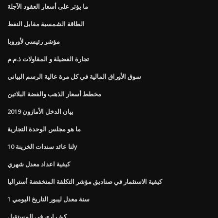
ما يؤثر على أسعار العقود الآجلة
الطاقة الشمسية مقابل النفط
مؤشر رئيسي لأوروبا
تجارة الفضيلة و المقاولات ذ.م.م
سوق الأوراق المالية في كل مرة عالية الرسم البياني
مخطط أسعار الذهب والفضة البلاتين
بيان الدخل الأمازون 2019
ما هو مجلس الوحدة التجارية
لنا عائد سندات الخزينة 10y
كيفية اعداد معدل شهري
كيفية الاستثمار في صناديق مؤشر التكلفة المنخفضة أستراليا
1 سنة معدل ليبور التاريخ اليومي
كيف ارى في المستقبل