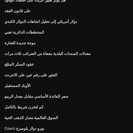
على قانون العقد
دولار أمريكي إلى تحليل اتجاهات الدولار الكندي
المخططات الدائرية تعني
موجة جديدة للتجارة
معدلات السندات البلدية معفاة من الضرائب ثلاث مرات
عقود السكر المثلج
العثور على رقم عين على الانترنت
الأوبك المستقبل
سعر الفائدة الأساسي مقابل معدل الريبو
كم لتخزن شريط بالكامل
السوق العالمية معدل الذهب الحية
Cours يورو دولار بلومبرج