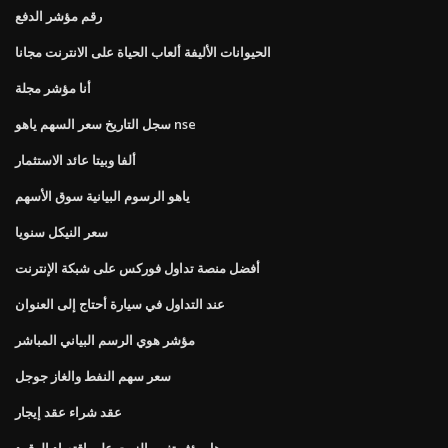
رقم مؤشر الدفع
الحيوانات الأليفة ألعاب الحياة على الانترنت مجانا
أنا مؤشر مجلة
سجل التاريخ سعر السهم ياهو nse
ألفا وبيتا عائد الاستثمار
ياهو الرسوم البيانية سوق الأسهم
سعر النيكل سنويا
أفضل منصة تداول فوركس على شبكة الإنترنت
عند التداول في سيارة أحتاج إلى العنوان
مؤشر هوي الرسم البياني المباشر
سعر سهم النفط والغاز جوجل
عقد شراء عقد إيجار
هل يؤثر تغيير الزيت على اقتصاد الوقود