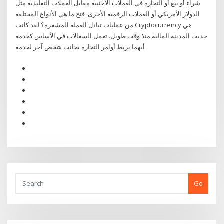
شراء أو بيع أو التجارة في العملات الأجنبية مقابل العملات التقليدية مثل
الدولار الأمريكي أو العملات الرقمية الأخرى. فتح ما هي الأنواع المختلفة
من عمليات تبادل العملة المشفرة؟ لقد كانت Cryptocurrency هي
حديث المدينة المالية منذ وقت طويل. تعمل السقالات في الأساس كخدمة
أيهما يربط أوامر التجارة بجانب شخص آخر لخدمة
Go