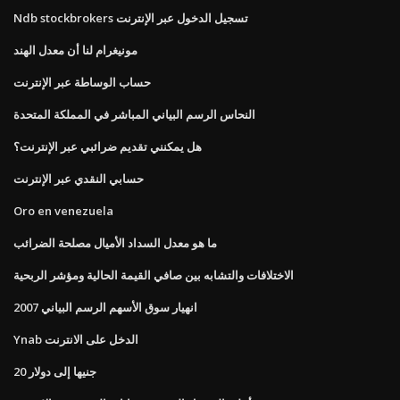
Ndb stockbrokers تسجيل الدخول عبر الإنترنت
مونيغرام لنا أن معدل الهند
حساب الوساطة عبر الإنترنت
النحاس الرسم البياني المباشر في المملكة المتحدة
هل يمكنني تقديم ضرائبي عبر الإنترنت؟
حسابي النقدي عبر الإنترنت
Oro en venezuela
ما هو معدل السداد الأميال مصلحة الضرائب
الاختلافات والتشابه بين صافي القيمة الحالية ومؤشر الربحية
2007 انهيار سوق الأسهم الرسم البياني
Ynab الدخل على الانترنت
20 جنيها إلى دولار