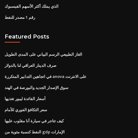
الذي يملك أكثر الأسهم الفيسبوك
رقم 1 مصدر للنفط
Featured Posts
الغاز الطبيعي الرسم البياني على المدى الطويل
صرف الدينار العراقي لنا بالدولار
في اتجاهين التدابير المتكررة anova على الانترنت
سوق الإصدار الجديد والبورصة في الهند
أسعار الفائدة ليبور تغذيها
سعر التكافؤ الفوري للأمام
كيف تتاجر في سيارة أنا مقلوب عليها
النفط كنسبة مئوية من gdp الإمارات