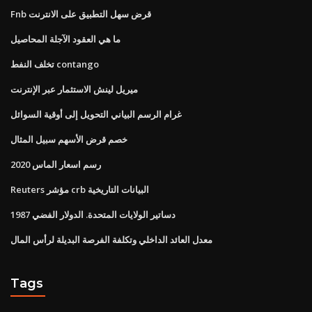
Fnb قرض سهل التطبيق على الانترنت
ما هي العقود الآجلة المحاصيل
تخلف النفط contango
ميريل لينش الاستثمار عبر الإنترنت
غرام الرسم البياني التحويل إلى أوقية السوائل
خصم قرض الأسهم سبيل المثال
رسم اسعار الماس 2020
Reuters مؤشر crb البيانات التاريخية
دساتير الولايات المتحدة. الدولار الفضي 1987
معدل العائد الداخلي وتكلفة الفرصة البديلة لرأس المال
Tags