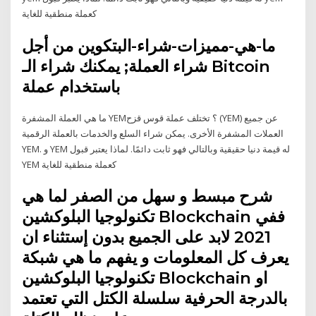
كعملة منطقية للغاية
ما-هي-مميزات-شراء-البتكوين من أجل
شراء العملة; يمكنك شراء الـ Bitcoin
باستخدام عملة
ما هي العملة المشفرة YEM؟ تختلف عملة قوس قزح (YEM) عن جميع
العملات المشفرة الأخرى. يمكن شراء السلع والخدمات بالعملة الرقمية
YEM. و YEM له قيمة دنيا حقيقية وبالتالي فهو ثابت دائمًا. لماذا يعتبر قبول
YEM كعملة منطقية للغاية
شرح مبسط و سهل من الصفر لما هي
تكنولوجيا البلوكشين Blockchain ففي
2021 لابد على الجميع بدون إستثناء ان
يعرف كل المعلومات و يفهم ما هي شبكة
تكنولوجيا البلوكشين Blockchain او
بالدرجة الحرفية سلسلة الكتل التي تعتمد