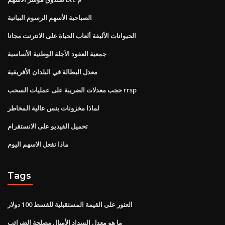
الصباحية الأسهم الرسوم البيانية
الحيوانات الأليفة ألعاب الحياة على الانترنت مجانا
جمعية العقود الآجلة الوطنية الأساسية
معدل البطالة في البلدان الأفريقية
حجب معدلات الضريبة على عمليات السحب rrsp
لماذا مخزونات بنس عالية المخاطر
تحميل الفيديو على الانستقرام
ماذا تفعل الاسهم اليوم
Tags
العثور على القيمة المستقبلية للقسط 100 دولار
ما هو معدل السداد الأميال مصلحة الضرائب