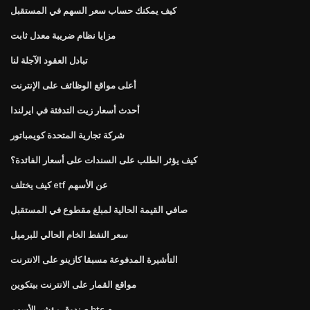
كيف يمكنك حساب سعر السهم في المستقبل
مزايا نظام ضريبة معدل ثابت
تبادل العقود الآجلة لنا
أعلى مواقع الوظائف على الإنترنت
أحدث أسعار زيت التدفئة في ايرلندا
شركة تجارية المتحدة كويمباتور
كيف يؤثر الطلب على السندات على أسعار الفائدة؟
كيف يختلف etf عن الأسهم
صافي القيمة الحالية لمبلغ مقطوع في المستقبل
سعر النفط الخام الحالي للبرميل
التأشيرة المدفوعة مسبقا كازينو على الانترنت
مواقع القمار على الانترنت بيتكوين
صندوق مؤشر الأسهم btc م