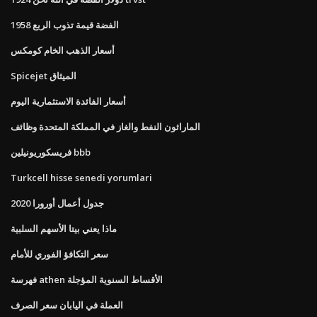
1958 الفضة قيمة تذوب الربع
أسعار الذهب الخام كومكس
Spicejet الميثاق
أسعار الفائدة الاستثمارية اليوم
الماراثون النفط والغاز في المملكة المتحدة وظائف
فريسكوريونيلين bbb
Turkcell hisse senedi yorumlari
جدول أعمال أورورا 2020
ماذا يعني بيتا الأسهم السلبية
سعر التكافؤ الفوري للأمام
فهرسة athen الأقساط السنوية المؤجلة
العملة في اليابان سعر الصرف