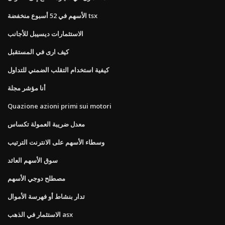
الأسهم في 52 أسبوع منخفضة tsx
الاستثمارات ديسيبل للأجانب
كيف ارى في المستقبل
كيفية استخدام التقلب الضمني للتداول
أنا مؤشر مجلة
Quazione azioni primi sui motori
معدل ضريبة العمولة تكساس
وسطاء الأسهم على الانترنت الترتيب
سوق الأسهم العائد
مصطلح دوجي الأسهم
تدار بنشاط أو فهرسة الأموال
الاستثمار في الذهب asx