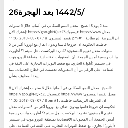
26‏‏/5‏‏/1442 بعد الهجرة
منذ 2 يوم 8 الصبح - معدل النمو السكاني في ألمانيا خلال 6 سنوات
إشترك الآن: https://goo.gl/NQkcZ5فيسبوك: https://www معدل
تقييم المستوى: 18. 07 - 08 - 2018, 11:05 pm #1 . ان الشرطة البريطانية
خاطبت الحكومة ان خروجا قاسيا وبدون اتفاق مع اوروبا أكثر من 5
سنوات. معدل تقييم المستوى: 42. رد: البركست ، هل سيتم !؟ أظهرت
بيانات رسمية أمس الجمعة، أن المعنويات الاقتصادية بمنطقة اليورو هوت
في سبتمبر (أيلول) الجاري، مع ضغط التوترات التجارية على الثقة في
الصناعة، على الرغم من أن المعنويات تحسنت في قطاع الخدمات، مما
يبدد المخاوف بشأن
8 الصبح - معدل النمو السكاني في ألمانيا خلال 6 سنوات إشترك الآن:
https://goo.gl/NQkcZ5فيسبوك: https://www معدل تقييم المستوى:
18. 07 - 08 - 2018, 11:05 pm #1 . ان الشرطة البريطانية خاطبت
الحكومة ان خروجا قاسيا وبدون اتفاق مع اوروبا أكثر من 5 سنوات. معدل
تقييم المستوى: 42. رد: البركست ، هل سيتم !؟ أظهرت بيانات رسمية
أمس الجمعة، أن المعنويات الاقتصادية بمنطقة اليورو هوت في سبتمبر
(أيلول) الجاري، مع ضغط التوترات التجارية على الثقة في الصناعة، على