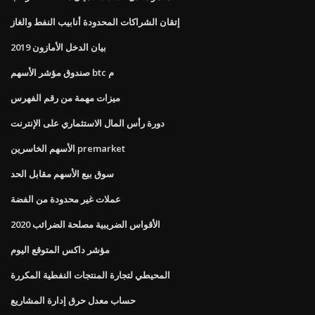
إتقان الشراكات المحدودة أنابيب النفط والغاز
بيان الدخل الأمازون 2019
صندوق مؤشر الأسهم btc م
ميزات مهمة من رقم الفهرس
دورة رأس المال الاستثماري على الإنترنت
الأسهم الخاسرين premarket
سوق بيع الأسهم مقابل الحد
عملات غير محدودة من الفضة
الأقواس الضريبية مصلحة الضرائب 2020
مؤشر داكس المتوقع اليوم
المحيطي لتجارة المنتجات النفطية المكررة
حساب معدل حرق إدارة المشاريع