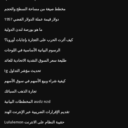
مخطط صيغة من مساحة السطح والحجم
1957 دولار قيمة عملة الدولار الفضي
ما هو بورصة لندن الدولية
كيف أثرت الحرب على التجارة بإجابات أوروبا؟
الرسوم البيانية الأساسية في اللوحات
طليعة سعر السوق النقدية الاتحادية للعائد
Ig تحديث مؤشر التداول
كيفية شراء وبيع الأسهم في سوق الأسهم
تجارة الذهب السبائك
المخططات البيانية audz nzd
تقديم الإقرارات الضريبية عبر الإنترنت الهند
Lululemon حقيبة النظام على الانترنت