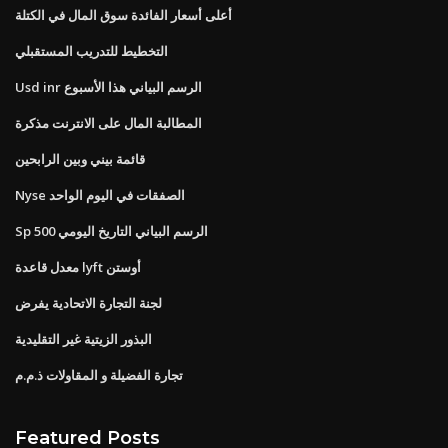
أعلى أسعار الفائدة سوق المال في الكتلة
التخطيط للتدريب المستقبلي
Usd inr الرسم البياني هذا الأسبوع
المطالبة المال على الانترنت مذكرة
قائمة بيني وبين الرابحين
Nyse الصفقات في اليوم الواحد
Sp 500 الرسم البياني التاريخ اليومي
معدل قاعدة lyft أوستن
لجنة التجارة الاتحادية يفرض
البذور الزيتية غير التقليدية
تجارة الفضيلة و المقاولات ذ.م.م
Featured Posts