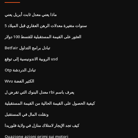
ماذا يعني معدل ثابت أبريل يعني
5 سنوات متغيرة معدلات الرهن العقاري قبل الميلاد
العثور على القيمة المستقبلية للقسط 100 دولار
Betfair تبادل برامج التداول
الروبية الاندونيسية إلى توقع usd
Otp تبادل الدردشة
Wvu الكثير الفضة
معدل البنوك التي تقرض ل rbi يعرف باسم
كيفية الحصول على القيمة الحالية من القيمة المستقبلية
ونقلت المال في المستقبل
كيف تجد الإيجار لامتلاك منازل في ولاية فلوريدا
Quazione azioni primi sui motori