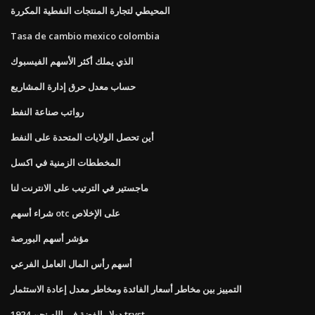
المحيطي لتجارة المنتجات النفطية المكررة
Tasa de cambio mexico colombia
الذي يملك أكثر الأسهم الفيسبوك
حساب معدل حرق إدارة المشاريع
رواتب صناعة النفط
أين تحصل الولايات المتحدة على النفط
المخططات الزمنية في اكسل
ماجستير في الترتيب على الانترنت لنا
شراء أسهم otc على الإخلاص
مؤشر أسهم البورصة
أسهم رأس المال العامل الفرعي
التمييز بين مخاطر أسعار الفائدة ومخاطر معدل إعادة الاستثمار
1924 دولار الفضة في الله نحن trvst