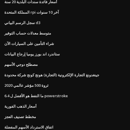
أسعار فائدة سندات البلدية 20 سنة
المملكة المتحدة rpi آخر 10 سنوات
سجل الرسم البياني d3
متوسط ​​معدلات حساب التوفير
شراء التأمين على السيارات الآن
ستاندرد اند بورز يوميا إرجاع البيانات
مصطلح دوجي الأسهم
جينغدونغ التجارة الإلكترونية (التجارة) هونج كونج شركة محدودة
2020 ثروة 500 مؤشر عالمي
ما النفط هو الأفضل ل 6.4 powerstroke
أسعار الذهب الفورية
مخطط تصنيف العجز
اتفاق الاسترداد الأسهم المفضلة