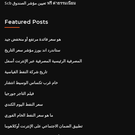
Scb تعيين مؤشر الصندوق ฟรี ค่าธรรมเนียม
Featured Posts
هو سعر فائدة مرتفع أو منخفض جيد
ستاندرد اند بورز مؤشر سعر التاريخ
المصرفية الرئيسية المصرفية عبر الإنترنت أسفل
تاريخ شركة النفط القياسية
خام غرب تكساس الوسيط انتشار
فيلم التاجر جورجيا
سعر النفط اليوم الكندي
ما هو سعر النفط الخام الفوري
تطبيق الضمان الاجتماعي على الإنترنت أوكلاهوما