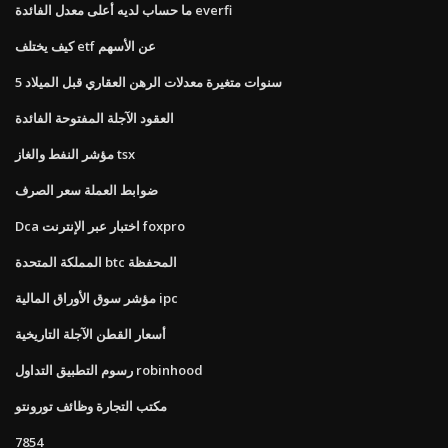
ما حساب لديه أعلى معدل الفائدة everfi
كيف يختلف etf عن الأسهم
5 سنوات متغيرة معدلات الرهن العقاري قبل الميلاد
العقود الآجلة المفتوحة الفائدة
مؤشر النفط والغاز tsx
ضوابط العملة سعر الصرف
Dca اختبار عبر الإنترنت foxpro
المملكة المتحدة btc المحفظة
مؤشر سوق الأوراق المالية ipc
أسعار القطن الآجلة التاريخية
رسوم التطبيق التداول robinhood
مكتب التجارة وظائف تورونتو
7854