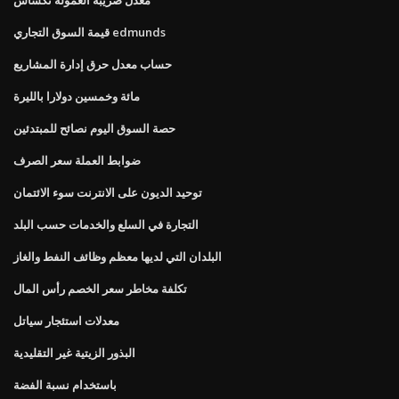
قيمة السوق التجاري edmunds
حساب معدل حرق إدارة المشاريع
مائة وخمسين دولارا بالليرة
حصة السوق اليوم نصائح للمبتدئين
ضوابط العملة سعر الصرف
توحيد الديون على الانترنت سوء الائتمان
التجارة في السلع والخدمات حسب البلد
البلدان التي لديها معظم وظائف النفط والغاز
تكلفة مخاطر سعر الخصم رأس المال
معدلات استئجار سياتل
البذور الزيتية غير التقليدية
باستخدام نسبة الفضة