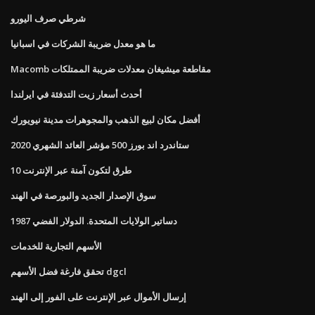
شرطي صرف اليورو
ما هو معدل ضريبة الشركات في اسبانيا
Macomb مقاطعة ميشيغان معدلات ضريبة الممتلكات
أحدث أسعار زيت التدفئة في ايرلندا
أفضل مكان لبيع الذهب والمجوهرات مدينة نيويورك
ستاندرد اند بورز 500 مؤشر العائد الشهري 2020
10 طرق لتكون آمنة عبر الإنترنت
سوق الإصدار الجديد والبورصة في الهند
دساتير الولايات المتحدة. الدولار الفضي 1987
الأسهم التجارية للخدمات
تحقق فارغة فضل الأسهم dgcl
إرسال الأموال عبر الإنترنت على الفور إلى الهند