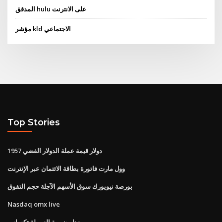
المدقق hulu على الانترنت
مؤشر kld الاجتماعي
Top Stories
1957 دولار قيمة عملة الدولار الفضي
وول مارت فاتورة بطاقة الائتمان عبر الإنترنت
بورصة نيويورك سوق الأسهم الآجلة حجم التفوق
Nasdaq omx live
معدل ضريبة العمولة تكساس