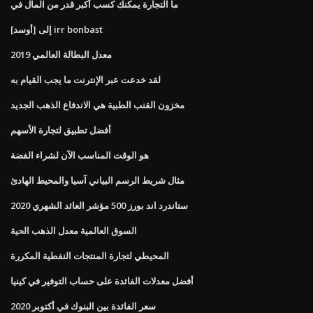
ما التجارة يمكنك كسب أكبر قدر من المال في
[أوسد] إلى irr bonbast
معدل البطالة العالمي 2019
لقد خدعت عبر الإنترنت ما يجب القيام به
مخزون القنب الطبية هي الاندفاع الذهب الجديد
أفضل تطبيق لتجارة الأسهم
هو الوقت المناسب الآن لشراء الفضة
مثال شريط الرسم البياني آسيا والمحيط الهادئ
ستاندرد اند بورز 500 مؤشر العائد الشهري 2020
السوق العالمية معدل الذهب الحية
المحيطي لتجارة المنتجات النفطية المكررة
أفضل معدلات الفائدة على حساب التوفير في كينيا
سعر الفائدة بين البنوك في أكتوبر 2020