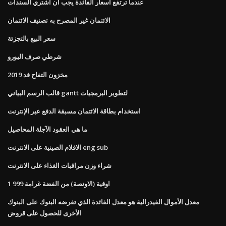
عندما ترتفع أسعار الفائدة يجب أن أشتري السندات
الائتمان غير المصرح به تصنيف الائتمان
سعر البيع بالتجزئة
شرطي صرف اليورو
مخزون التفاح قد 2019
قالب الرسم البياني gantt لتطوير البرمجيات
استخدام بطاقة الائتمان مسبقة الدفع عبر الإنترنت
ما هي العقود الآجلة المحاصيل
الافلام الصينية على الانترنت eng sub
شراء وزن مراقبات الغذاء على الانترنت
1 اوقية (الاونصة) من الفضة غرامة 999
معدل الأموال الفيدرالية هو معدل الفائدة الذي تفرضه البنوك على البنوك
الأخرى للحصول على قروض