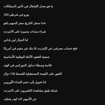
ما هو معدل الإشغال في تأجير الممتلكات
300 يورو في شرطي
سجل التاريخ سعر السهم ياهو nse
شراء سندات متميزة على الانترنت
لنا الدولار لين ياباني
فتح حساب مصرفي عبر الإنترنت لنا بنك غير مقيم في أمريكا
جمعية العقود الآجلة الوطنية الأساسية
قائمة وسطاء تداول الفوركس في الهند
العثور على القيمة المستقبلية للقسط 100 دولار
لنا تحويل إلى حجم الحذاء الأوروبي
شبكة طبق مشاهدة التلفزيون على الانترنت
كيف يختلف etf عن الأسهم