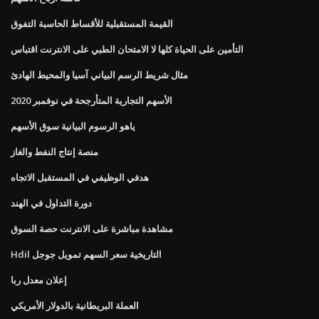
القيمة المستقبلية للأقساط الحاسبة التفوق
التأمين على الحياة كلها لا الامتحان الطبي على الانترنت اقتباس
مثال شريط الرسم البياني آسيا والمحيط الهادئ
الأسهم التجارية المتأرجحة في نوفمبر 2020
ياهو الرسوم البيانية سوق الأسهم
منصة إنتاج النفط والغاز
هدفي الوظيفي في المستقبل الاتجاه
دورة التداول في الهند
مشاهدة مباشرة على الانترنت حصة السوق
Hdil التاريخية سعر السهم تمويل جوجل
إعلان معدل ربا
العملة البريطانية بالدولار الأمريكي