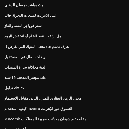
بث مباشر فرسان الذهبي
على الانترنت لمبيعات التجزئة حاليا
سعر فوياجر النفط والغاز
هل ارتفع النفط الخام أو انخفض اليوم
معدل البنوك التي تقرض ل rbi يعرف باسم
ونقلت المال في المستقبل
لعبة محاكاة تجارة السندات
عائد مؤشر المذهب 15 سنة
تداول vix 75
معدل الرهن العقاري المنزل الثاني مقابل الاستثمار
كيفية استخدام lazada التسوق عبر الإنترنت
Macomb مقاطعة ميشيغان معدلات ضريبة الممتلكات