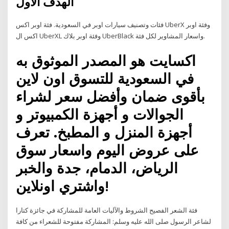
الهدف الأول
فئات وتصنيف سيارات اوبر في السعودية. فئة اوبر اكس UberX وفئة اوبر
اكس ال UberXL وفئة اوبر بلاك UberBlack واسعار المشاوير لكل فئة.
اكسايت هو المصدر الموثوق به
في السعودية للتسوق اون لاين
بأقوى ضمان وأفضل سعر لشراء
الجوالات و أجهزة الكمبيوتر و
أجهزة المنزل و المطبخ. تعرف
على عروض اليوم واسعار سوق
الرياض، الدمام، جدة والخبر
واشتري اونلاين!
فئة الشعر الفصيح الشروط والآليات العامة للمشاركة في جائزة كتارا
لشاعر الرسول صلى الله عليه وسلم: المشاركة مفتوحة للشعراء من كافة