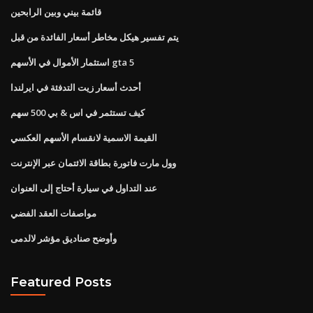
قائمة بيني وبين الرابحين
يتم تفسير هيكل مخاطر أسعار الفائدة من قبل
استثمار الأموال في الأسهم gta 5
أحدث أسعار زيت التدفئة في ايرلندا
كيف تستثمر في اس & بي 500 سهم
القيمة الاسمية لانقسام الأسهم العكسي
وول مارت فاتورة بطاقة الائتمان عبر الإنترنت
عند التداول في سيارة أحتاج إلى العنوان
مواصفات العقد الفضي
وأوضح صناديق مؤشر لالدمى
Featured Posts