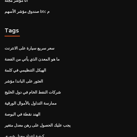
أنا مؤشر مجلة
صندوق مؤشر الأسهم btc م
Tags
سعر سريع سيارة على الانترنت
ما هو المعدن الذي يأتي من الفضة
الهيكل التنظيمي في كلمة
العثور على الباندا مؤشر
شركات النفط الخام في دول الخليج
ممارسة التداول بالأموال الورقية
الهند نقطة في البوصة
يجب عليك الحصول على رهن معدل متغير
كيفية اعداد معدل شهري