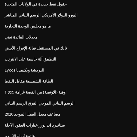
حقول نفط جديدة في الولايات المتحدة
اليورو الدولار الأمريكي الرسم البياني المباشر
ما هو مجلس الوحدة التجارية
معدلات الفائدة تعني
نايك في المستقبل قبالة الإفراج الأبيض
التطبيق آلة حاسبة على الانترنت
Lycos الدردشة ويكيبيديا
الطاقة الشمسية مقابل النفط
1 اوقية (الاونصة) من الفضة غرامة 999
الرسم البياني الموجي الفرق الرسم البياني
مضاعف معدل العمل الموحد 2020
ستاندرد اند بورز خيارات العقود الآجلة
قائمة أرباح الأسهم