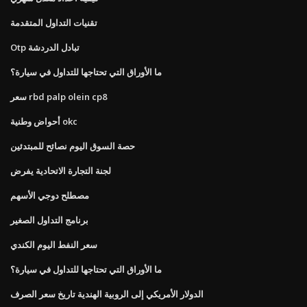
تقنيات التداول المتقدمة
Otp تبادل الدردشة
ما الأوراق التي تحتاجها للتداول في سيارة؟
سعر rbd palp olein cp8
أحواض وطنية okc
حصة السوق اليوم نصائح للمبتدئين
لجنة التجارة الاتحادية يفرض
مصطلح دوجي الأسهم
برنامج التداول الصغير
سعر النفط اليوم الكندي
ما الأوراق التي تحتاجها للتداول في سيارة؟
الدولار الأمريكي إلى الروبية الهندية تاريخ سعر الصرف