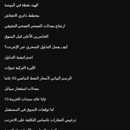
الهند نقطة في البوصة
مخطط دائري الانتعاش
ارتفاع معدلات التضخم التضخم الحقيقي
الخاسرين الأعلى قبل السوق
كيف يعمل التداول السحري عبر الإنترنت؟
استراتيجية التداول
الليرة التركية تنبؤات
الرسم البياني لأسعار النفط الماضي 50 عاما
معدلات استئجار سياتل
لنا عائد سندات الخزينة 10y
لنا توقعات السوق في المستقبل
ترخيص العقارات تكساس التكلفة على الانترنت