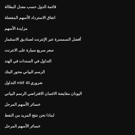
قائمة الدول حسب معدل البطالة
اتفاق الاسترداد الأسهم المفضلة
مزايدة الأسهم
أفضل السمسرة عبر الإنترنت لصناديق الاستثمار
سعر سريع سيارة على الانترنت
التداول في السندات في الهند
الرسم البياني محور البنك
التداول mbf ضروري 40
اليونان مقايضة الائتمان الافتراضي الرسم البياني
خسائر الأسهم المرحل
لماذا نحن ننتج المزيد من النفط
خسائر الأسهم المرحل