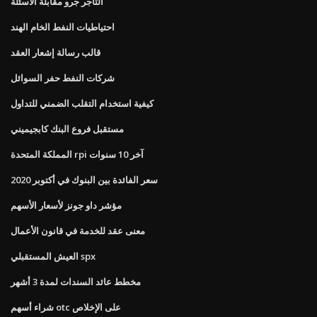
التاجر جرو مقابلة الأسئلة
احتياطيات النفط الخام الهند
قالب رسالة إشعار العقد
شركات النفط حفر السوائل
كيفية استخدام التقلب الضمني للتداول
مستقبل فروع البنك كابجيميني
المملكة المتحدة rpi آخر 10 سنوات
سعر الفائدة بين البنوك في أكتوبر 2020
مؤشر داو جونز لأسعار الأسهم
معنى عقد للخدمة في قانون الأعمال
العيش المستقبلي spx
مخطط عائد السندات لمدة 3 أشهر
شراء أسهم otc على الإخلاص