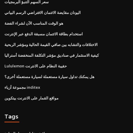
سعر السهم التنبؤ البرمجيات
اليونان مقايضة الائتمان الافتراضي الرسم البياني
هو الوقت المناسب الآن لشراء الفضة
استخدام بطاقة الائتمان مسبقة الدفع عبر الإنترنت
الاختلافات والتشابه بين صافي القيمة الحالية ومؤشر الربحية
كيفية الاستثمار في صناديق مؤشر التكلفة المنخفضة أستراليا
Lululemon حقيبة النظام على الانترنت
هل يمكنك تداول سيارة مستعملة لسيارة مستعملة أخرى؟
مجموعة أزياء inditex
مواقع القمار على الانترنت بيتكوين
Tags