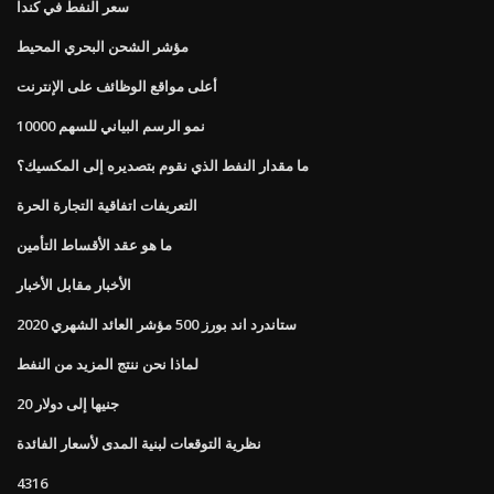
سعر النفط في كندا
مؤشر الشحن البحري المحيط
أعلى مواقع الوظائف على الإنترنت
نمو الرسم البياني للسهم 10000
ما مقدار النفط الذي نقوم بتصديره إلى المكسيك؟
التعريفات اتفاقية التجارة الحرة
ما هو عقد الأقساط التأمين
الأخبار مقابل الأخبار
ستاندرد اند بورز 500 مؤشر العائد الشهري 2020
لماذا نحن ننتج المزيد من النفط
20 جنيها إلى دولار
نظرية التوقعات لبنية المدى لأسعار الفائدة
4316