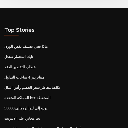
Top Stories
ماذا يعني تصنيف نقص الوزن
نايك استثمار صندل
خطاب التقصير العقد
ميتاتريدر 4 ساعات التداول
تكلفة مخاطر سعر الخصم رأس المال
المملكة المتحدة btc المحفظة
50000 يورو إلى ليو الروماني
بث مجاني على الانترنت