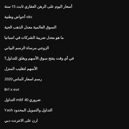
أسعار اليوم على الرهن العقاري ثابت 15 سنة
أحواض وطنية okc
السوق العالمية معدل الذهب الحية
ما هو معدل ضريبة الشركات في اسبانيا
الزوجي مرساة الرسم البياني
في أي وقت يفتح سوق الأسهم ويغلق للتداول؟
الأسهم لتقليب المنزل
رسم اسعار الماس 2020
Brl x eur
التداول mbf ضروري 40
Yash التداول والتمويل المحدود
ارن على الانترنت دبي