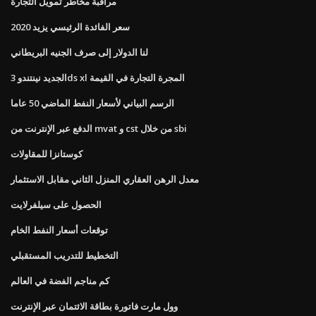
مراقبة مخاطر تمويل التجارة
سعر الفائدة الرئيسي يزيد 2020
لنا الدولار إلى صرف الجنيه البريطاني
الجديد نينتندو 3ds xl المجرة التجارة في القيمة
الرسم البياني لأسعار النفط الماضي 50 عاما
الدفع عبر الإنترنت من mvat و cst من خلال sbi
كوستانزا للمقاولات
معدل الرهن العقاري المنزل الثاني مقابل الاستثمار
الحصول على سيلفرلايت
توقعات أسعار النفط الخام
التخطيط للتدريب المستقبلي
كم مناجم الفضة في العالم
وول مارت فاتورة بطاقة الائتمان عبر الإنترنت