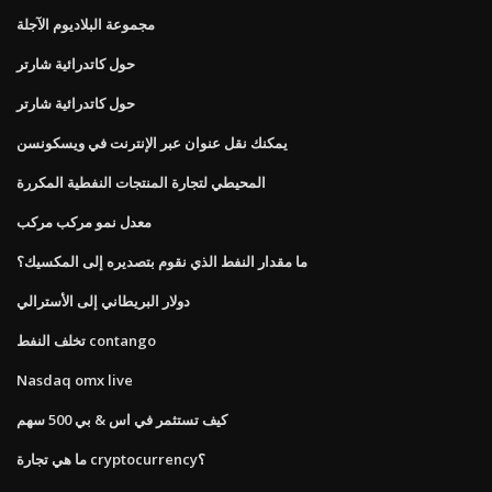
مجموعة البلاديوم الآجلة
حول كاتدرائية شارتر
حول كاتدرائية شارتر
يمكنك نقل عنوان عبر الإنترنت في ويسكونسن
المحيطي لتجارة المنتجات النفطية المكررة
معدل نمو مركب مركب
ما مقدار النفط الذي نقوم بتصديره إلى المكسيك؟
دولار البريطاني إلى الأسترالي
تخلف النفط contango
Nasdaq omx live
كيف تستثمر في اس & بي 500 سهم
ما هي تجارة cryptocurrency؟