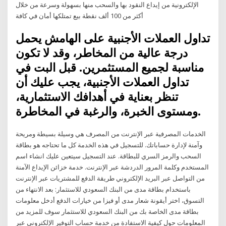
الإلكترونية من إيداع النقود بها والسحب منها بسهولة وسرعة من خلال
أكثر من 100 ألف نقطة بيع تمتلكها أمان في كافة
تداول العملات الأجنبية على الهامش يحمل
درجة عالية من المخاطر، وقد لا تكون
مناسبة لجميع المستثمرين. قبل البت في
تداول العملات الأجنبية، يجب عليك أن
تنظر بعناية في أهدافك الاستثمارية،
ومستوى الخبرة، والرغبة في المخاطرة.
الخدمات المصرفية عبر الإنترنت من المصرف هي وسيلة بسيطة ومريحة
وآمنة لإدارة حساباتك. للتسجيل في هذه الخدمة كل ما تحتاجه هو بطاقة
السحب والرمز السري للبطاقة. عند التسجيل سيتعين عليك انشاء اسم
المستخدم وكلمة المرور الدردشة عبر الإنترنت. خدمة خزائن الإيداع الآمنة
من التواصل عبر البريد الإلكتروني طريقة الدفع للمشتريات عبر الإنترنت
باستخدام بطاقة مدى من البنك السعودي للاستثمار: بعد الانتهاء من
التسوق، اختر أيقونة شعار مدى أو فيزا من خيارات الدفع أدخل معلومات
بطاقة مدى الخاصة بك من البنك السعودي للاستثمار سوف للمزيد من
المعلومات حول كيفية الاستفادة من خدمة حساب التوفير الإلكتروني عبر