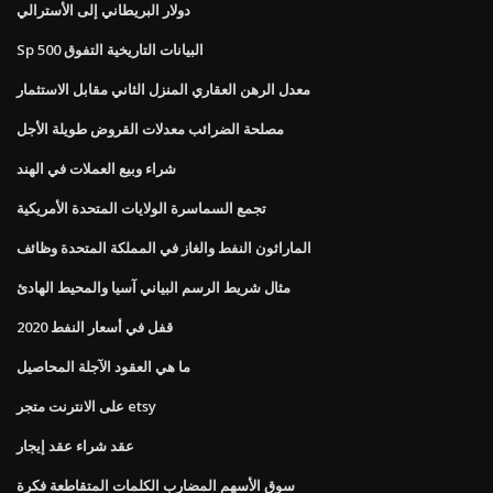
دولار البريطاني إلى الأسترالي
Sp 500 البيانات التاريخية التفوق
معدل الرهن العقاري المنزل الثاني مقابل الاستثمار
مصلحة الضرائب معدلات القروض طويلة الأجل
شراء وبيع العملات في الهند
تجمع السماسرة الولايات المتحدة الأمريكية
الماراثون النفط والغاز في المملكة المتحدة وظائف
مثال شريط الرسم البياني آسيا والمحيط الهادئ
قفل في أسعار النفط 2020
ما هي العقود الآجلة المحاصيل
على الانترنت متجر etsy
عقد شراء عقد إيجار
سوق الأسهم المضارب الكلمات المتقاطعة فكرة