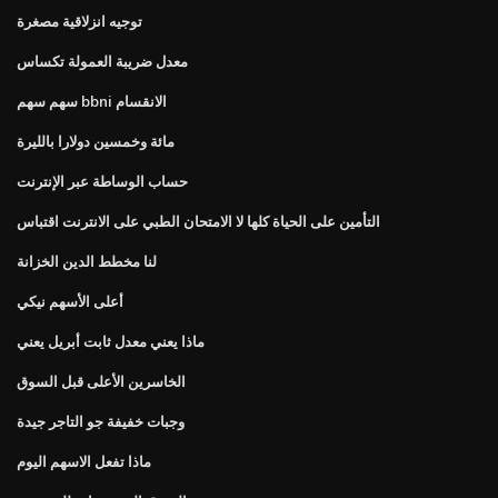
توجيه انزلاقية مصغرة
معدل ضريبة العمولة تكساس
سهم سهم bbni الانقسام
مائة وخمسين دولارا بالليرة
حساب الوساطة عبر الإنترنت
التأمين على الحياة كلها لا الامتحان الطبي على الانترنت اقتباس
لنا مخطط الدين الخزانة
أعلى الأسهم نيكي
ماذا يعني معدل ثابت أبريل يعني
الخاسرين الأعلى قبل السوق
وجبات خفيفة جو التاجر جيدة
ماذا تفعل الاسهم اليوم