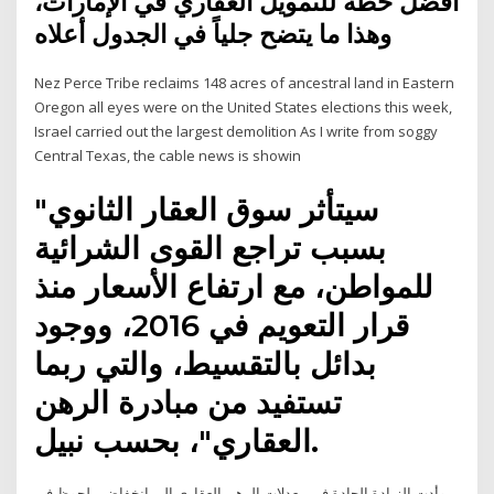
أفضل خطة للتمويل العقاري في الإمارات،
وهذا ما يتضح جلياً في الجدول أعلاه
Nez Perce Tribe reclaims 148 acres of ancestral land in Eastern
Oregon all eyes were on the United States elections this week,
Israel carried out the largest demolition As I write from soggy
Central Texas, the cable news is showin
"سيتأثر سوق العقار الثانوي
بسبب تراجع القوى الشرائية
للمواطن، مع ارتفاع الأسعار منذ
قرار التعويم في 2016، ووجود
بدائل بالتقسيط، والتي ربما
تستفيد من مبادرة الرهن
العقاري"، بحسب نبيل.
وأدت الزيادة الحادة في معدلات الرهن العقاري إلى انخفاض ملحوظ في