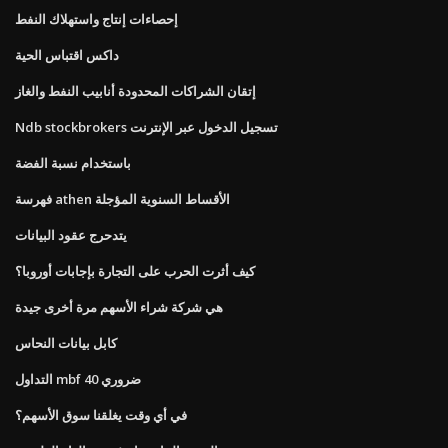
إحصاءات إنتاج واستهلاك النفط
داكس اقتباس الحية
إتقان الشراكات المحدودة أنابيب النفط والغاز
Ndb stockbrokers تسجيل الدخول عبر الإنترنت
باستخدام نسبة الفضة
فهرسة athen الأقساط السنوية المؤجلة
يتدحرج عقود البيانات
كيف أثرت الحرب على التجارة بإجابات أوروبا؟
هي شركة شراء الأسهم مرة أخرى جيدة
كابل بيانات النحاس
التداول mbf ضروري 40
في أي وقت يغلقنا سوق الأسهم؟