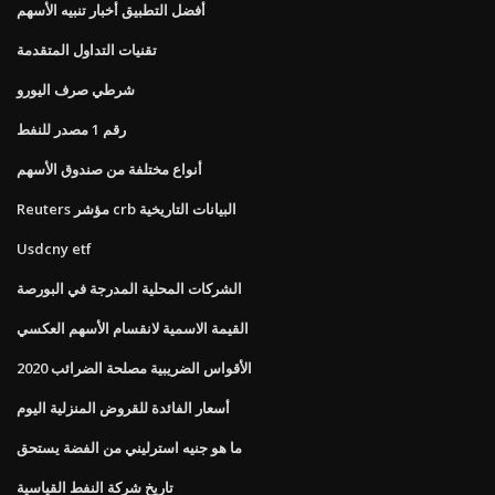
أفضل التطبيق أخبار تنبيه الأسهم
تقنيات التداول المتقدمة
شرطي صرف اليورو
رقم 1 مصدر للنفط
أنواع مختلفة من صندوق الأسهم
Reuters مؤشر crb البيانات التاريخية
Usdcny etf
الشركات المحلية المدرجة في البورصة
القيمة الاسمية لانقسام الأسهم العكسي
الأقواس الضريبية مصلحة الضرائب 2020
أسعار الفائدة للقروض المنزلية اليوم
ما هو جنيه استرليني من الفضة يستحق
تاريخ شركة النفط القياسية