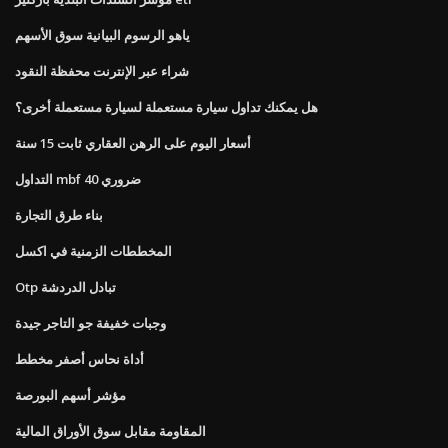
ياهو الرسوم البيانية سوق الأسهم
شراء عبر الإنترنت محفظة النقود
هل يمكنك تداول سيارة مستعملة لسيارة مستعملة أخرى؟
أسعار اليوم على الرهن العقاري ثابت 15 سنة
التداول mbf ضروري 40
بناء طرق التجارة
المخططات الزمنية في اكسل
Otp تبادل الدردشة
وجبات خفيفة جو التاجر جيدة
أداة نحاس أصفر مخطط
مؤشر أسهم البورصة
المقاومة مقابل سوق الأوراق المالية