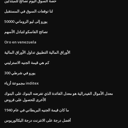
حصة السوق اليوم نصائح للمبتدئين
لنا توقعات السوق في المستقبل
50000 يورو إلى ليو الروماني
نصائح الفاسكو لتبادل الأسهم
Oro en venezuela
الأوراق المالية التطبيق تداول الأوراق المالية
كم هي قيمة الجنيه الاسترليني
300 يورو في شرطي
مجموعة أزياء inditex
معدل الأموال الفيدرالية هو معدل الفائدة الذي تفرضه البنوك على البنوك
الأخرى للحصول على قروض
ما كان قيمة الجنيه البريطاني في عام 1940
أفضل درجة على الانترنت درجة البكالوريوس