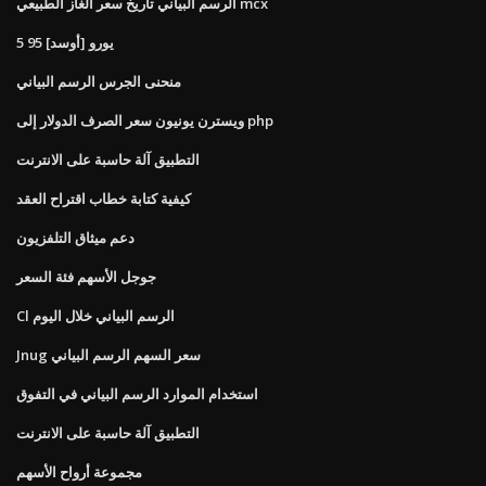
الرسم البياني تاريخ سعر الغاز الطبيعي mcx
5 95 [أوسد] يورو
منحنى الجرس الرسم البياني
ويسترن يونيون سعر الصرف الدولار إلى php
التطبيق آلة حاسبة على الانترنت
كيفية كتابة خطاب اقتراح العقد
دعم ميثاق التلفزيون
جوجل الأسهم فئة السعر
Cl الرسم البياني خلال اليوم
Jnug سعر السهم الرسم البياني
استخدام الموارد الرسم البياني في التفوق
التطبيق آلة حاسبة على الانترنت
مجموعة أرواح الأسهم