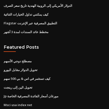
الدولار الأمريكي إلى الروبية الهندية تاريخ سعر الصرف
كيف يمكنني تداول الخيارات الثنائية
Flagstar التطبيق المصرفية عبر الإنترنت
مخطط عائد السندات لمدة 3 أشهر
Featured Posts
مصطلح دوجي الأسهم
تحويل الدولار مقابل اليورو
كيف تستثمر في اس & بي 500 سهم
تحويل الين إلى رينجت
Jp مورغان أسعار الفائدة المصرفية الخاصة
Msci usa index net