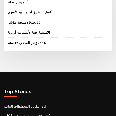
أنا مؤشر مجلة
أفضل التطبيق أخبار تنبيه الأسهم
منهجية مؤشر stoxx 50
الاستثمار فينا الأسهم من أوروبا
عائد مؤشر المذهب 15 سنة
Top Stories
المخططات البيانية audz nzd
مؤشر السندات البلدية باركليز etf