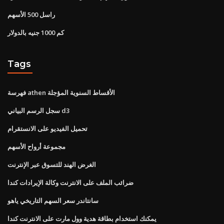
راسل 500 الأسهم
كم 1000 جنيه بالدولار
Tags
فهرسة athen الأقساط السنوية المؤجلة
سجل الرسم البياني d3
تحميل الفيديو على الانستقرام
مجموعة أرواح الأسهم
الغرض الهند للتسوق عبر الإنترنت
ضرائب الملف على الانترنت وكالة الإيرادات كندا
سانتاندر سعر السهم التاريخي ياهو
يمكنك استخدام بطاقة هدية وول مارت على الانترنت كندا