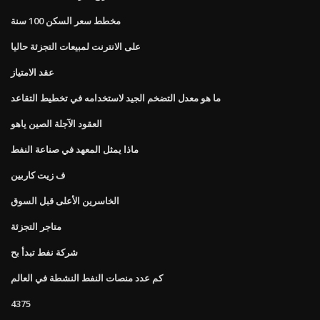
مخطط سعر السكن 100 سنة
على الانترنت لمبيعات التجزئة حاليا
عقد الامتياز
ما هو معدل التضخم الجيد لاستخدامه في تخطيط التقاعد
العقود الآجلة الصين ياهو
ماذا يمثل المعهد في صناعة النفط
ف زيت كاربين
الخاسرين الأعلى قبل السوق
متاجر التجزئة
شركة نفط تبدأ بح
كم عدد منصات النفط النشطة في العالم
4375