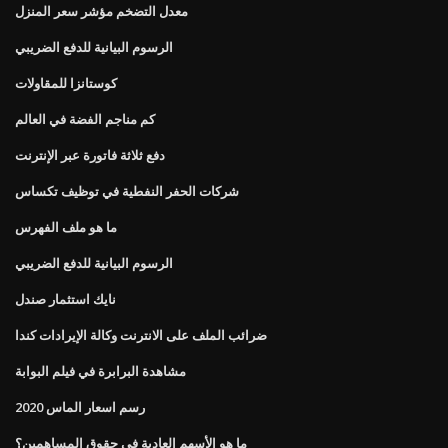
معدل التضخم مؤشر سعر المنزل
الرسوم البيانية للدفع الضريبي
كوستانزا للمقاولات
كم مناجم الفضة في العالم
دفع ثلاثة فاتورة عبر الإنترنت
شركات الحفر النفطية في توظيف تكساس
ما هو ملف الفهرس
الرسوم البيانية للدفع الضريبي
نايك استثمار صندل
ضرائب الملف على الانترنت وكالة الإيرادات كندا
مشاهدة البرابرة في فيلم البوابة
رسم اسعار الماس 2020
ما هو الأسهم العادية في حقوق المساهمين؟