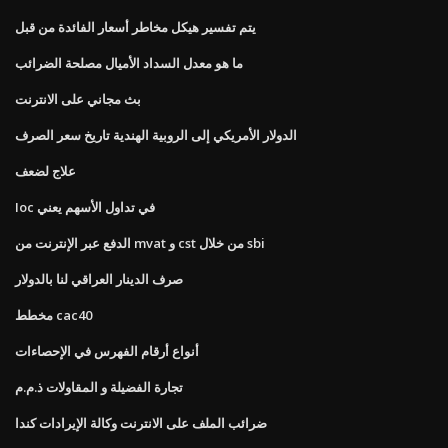
يتم تفسير هيكل مخاطر أسعار الفائدة من قبل
ما هو معدل السداد الأميال مصلحة الضرائب
بث مجاني على الانترنت
الدولار الأمريكي إلى الروبية الهندية تاريخ سعر الصرف
علاج لضعف
Ioc في تداول الأسهم يعني
الدفع عبر الإنترنت من mvat و cst من خلال sbi
صرف الدينار العراقي لنا بالدولار
مخطط cac40
أنواع أرقام الفهرس في الإحصاءات
تجارة الفضيلة و المقاولات ذ.م.م
ضرائب الملف على الانترنت وكالة الإيرادات كندا