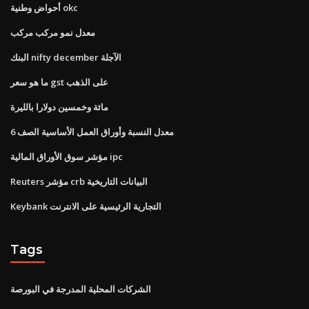
أحواض وطنية okc
معدل نمو مركب مركب
البنك nifty december الآجلة
ما هو سعر gst على الذهب
مائة وخمسين دولارا بالليرة
معدل النسبة وأوراق العمل الأساسية الصف 6
مؤشر سوق الأوراق المالية ipc
Reuters مؤشر crb البيانات التاريخية
Keybank التجارية الرئيسية على الانترنت
Tags
الشركات المحلية المدرجة في البورصة