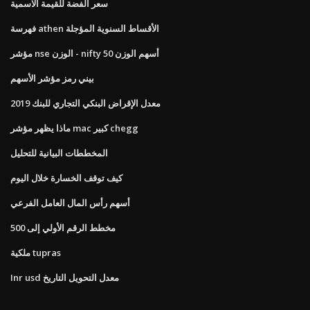
سعر الفضة للقيمة الاسمية
فهرسة athen الأقساط السنوية المؤجلة
مؤشر nse الوزن - nifty 50 أسهم الوزن
بيني رمز مؤشر الأسهم
معدل الإقراض البنكي التجاري للبنك 2019
ماذا يظهر مؤشر mac كبير chegg
المخططات البيانية للتحليل
كيف توقف الخسارة خلال اليوم
أسهم رأس المال العامل الفرعي
مخطط الرقم الأولي إلى 500
ملكية tupras
Inr usd معدل التحويل التاريخ