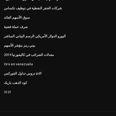
شركات الحفر النفطية في توظيف تكساس
سوق الأسهم العائد
صرف عملة فضية
اليورو الدولار الأمريكي الرسم البياني المباشر
بيني رمز مؤشر الأسهم
معدلات الضرائب في كاليفورنيا 2019
Oro en venezuela
دروس تداول الفوركس pdf
كود الذهب باريك
3121