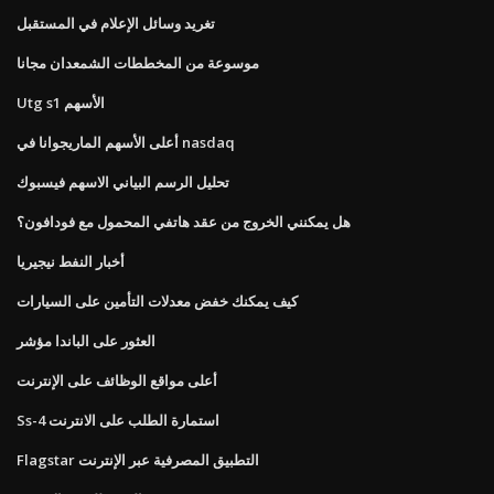
تغريد وسائل الإعلام في المستقبل
موسوعة من المخططات الشمعدان مجانا
Utg s1 الأسهم
أعلى الأسهم الماريجوانا في nasdaq
تحليل الرسم البياني الاسهم فيسبوك
هل يمكنني الخروج من عقد هاتفي المحمول مع فودافون؟
أخبار النفط نيجيريا
كيف يمكنك خفض معدلات التأمين على السيارات
العثور على الباندا مؤشر
أعلى مواقع الوظائف على الإنترنت
Ss-4 استمارة الطلب على الانترنت
Flagstar التطبيق المصرفية عبر الإنترنت