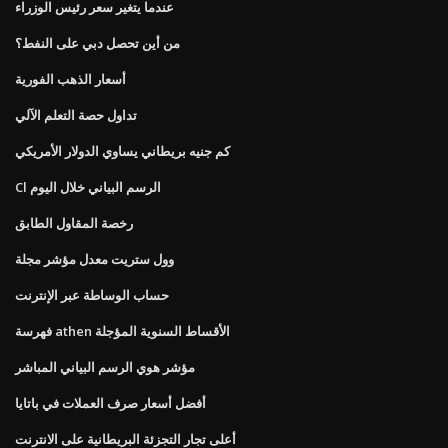
عندما يتغير سعر رئيس الوزراء
من أين تحصل دبي على النفط؟
أسعار الذهب الفورية
تداول حصة التعلم الآلي
كم جنيه بريطاني يساوي الدولار الأمريكي
Cl الرسم البياني خلال اليوم
رخصة المقاول الطابق
وول ستريت معدل مؤشر مجلة
حساب الوساطة عبر الإنترنت
فهرسة athen الأقساط السنوية المؤجلة
مؤشر هوي الرسم البياني المباشر
أفضل أسعار صرف العملات في باتايا
أعلى تجار التجزئة البريطانية على الانترنت