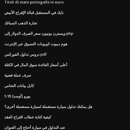
Titoli di stato portogallo in euro
نايك في المستقبل قبالة الإفراج الأبيض
تجارة الذهب السبائك
ويسترن يونيون سعر الصرف الدولار إلى php
هوم ديبوت كوبونات التسوق عبر الإنترنت
دروس تداول الفوركس pdf
أعلى أسعار الفائدة سوق المال في الكتلة
صرف عملة فضية
كابل بيانات النحاس
5 95 [أوسد] يورو
هل يمكنك تداول سيارة مستعملة لسيارة مستعملة أخرى؟
كيفية كتابة خطاب اقتراح العقد
عند التداول في سيارة أحتاج إلى العنوان