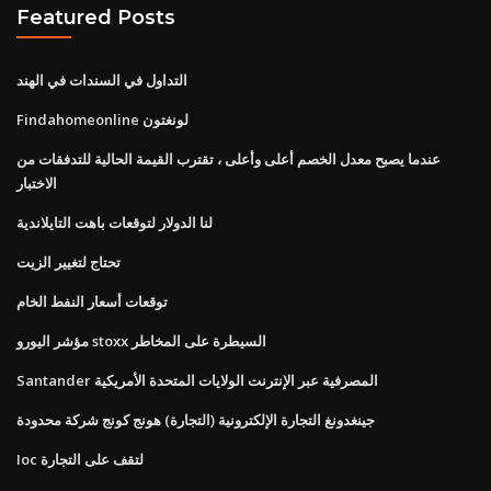
Featured Posts
التداول في السندات في الهند
Findahomeonline لونغتون
عندما يصبح معدل الخصم أعلى وأعلى ، تقترب القيمة الحالية للتدفقات من
الاختبار
لنا الدولار لتوقعات باهت التايلاندية
تحتاج لتغيير الزيت
توقعات أسعار النفط الخام
مؤشر اليورو stoxx السيطرة على المخاطر
Santander المصرفية عبر الإنترنت الولايات المتحدة الأمريكية
جينغدونغ التجارة الإلكترونية (التجارة) هونج كونج شركة محدودة
Ioc لتقف على التجارة