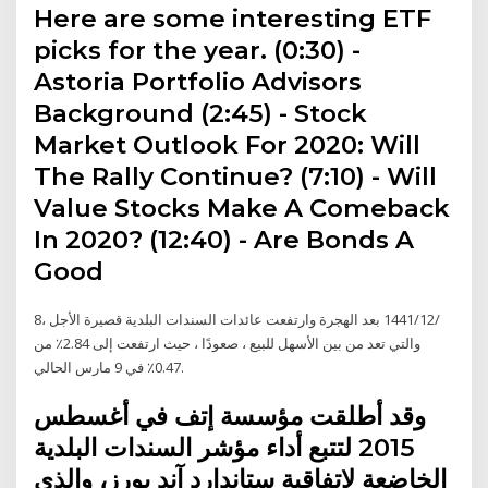
Here are some interesting ETF
picks for the year. (0:30) -
Astoria Portfolio Advisors
Background (2:45) - Stock
Market Outlook For 2020: Will
The Rally Continue? (7:10) - Will
Value Stocks Make A Comeback
In 2020? (12:40) - Are Bonds A
Good
8‏‏/12‏‏/1441 بعد الهجرة وارتفعت عائدات السندات البلدية قصيرة الأجل ،
والتي تعد من بين الأسهل للبيع ، صعودًا ، حيث ارتفعت إلى 2.84٪ من
0.47٪ في 9 مارس الحالي.
وقد أطلقت مؤسسة إتف في أغسطس
2015 لتتبع أداء مؤشر السندات البلدیة
الخاضعة لاتفاقیة ستاندارد آند بورز، والذي