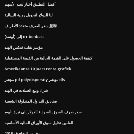
أفضل التطبيق أخبار تنبيه الأسهم
لنا الدولار لتحويل روبية النيبالية
سعر الصرف متعدد الأطراف 意味
[أوسد] إلى irr bonbast
مؤشر تقلب فيكس الهند
كيفية الحصول على القيمة الحالية من القيمة المستقبلية
Amerikaanse 10 jaars rente grafiek
مؤشر pd polydispersity مؤشر dls
شراء وبيع العملات في الهند
صناديق التداول المتداولة الشعبية
سعر صرف السوق السوداء الدولار إلى نيرة اليوم
الفلبين تحليل سوق الأوراق المالية الأساسية
مخزون التفاح قد 2019