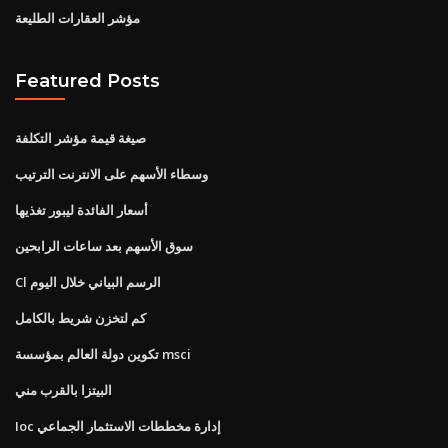
مؤشر العقارات الطليعة
Featured Posts
صيغة قيمة مؤشر التكلفة
وسطاء الأسهم على الانترنت الترتيب
أسعار الفائدة ليبور تغذيها
سوق الأسهم بعد ساعات الرابحين
Cl الرسم البياني خلال اليوم
كم لتخزن شريط بالكامل
تكوين دولة العالم بمؤسسة msci
البيتزا بالقرب مني
Ioc إدارة مخططات الاستثمار الجماعي