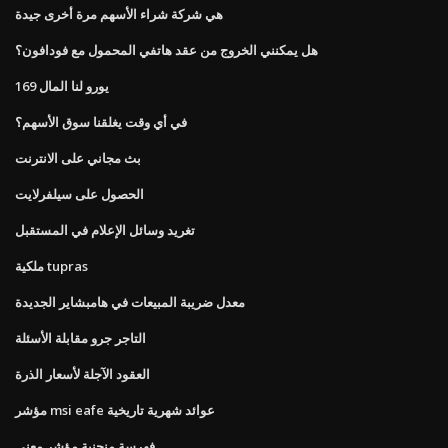
هي شركة شراء الأسهم مرة أخرى جيدة
هل يمكنني الخروج من عقد هاتفي المحمول مع فودافون؟
169 يورو لنا المال
في أي وقت يغلقنا سوق الأسهم؟
بث مجاني على الانترنت
الحصول على سيلفرلايت
تغريد وسائل الإعلام في المستقبل
ملكية tupras
معدل ضريبة المبيعات في هامبشاير الجديدة
التاجر جرو مقابلة الأسئلة
العقود الآجلة لأسعار الذرة
مؤشر msi eafe عوائد شهرية تاريخية
فهرسة منحنية مؤشر معنى