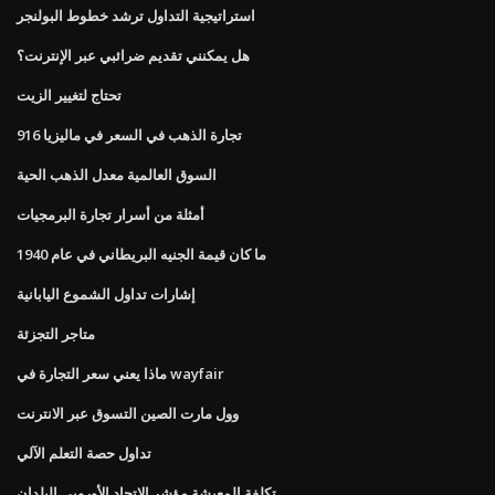
استراتيجية التداول ترشد خطوط البولنجر
هل يمكنني تقديم ضرائبي عبر الإنترنت؟
تحتاج لتغيير الزيت
916 تجارة الذهب في السعر في ماليزيا
السوق العالمية معدل الذهب الحية
أمثلة من أسرار تجارة البرمجيات
ما كان قيمة الجنيه البريطاني في عام 1940
إشارات تداول الشموع اليابانية
متاجر التجزئة
ماذا يعني سعر التجارة في wayfair
وول مارت الصين التسوق عبر الانترنت
تداول حصة التعلم الآلي
تكلفة المعيشة مؤشر الاتحاد الأوروبي البلدان