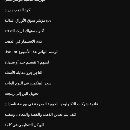
كود الذهب باريك
مؤشر سوق الأوراق المالية ipc
أكبر مستهلك لزيت التدفئة
الاستثمار في الذهب asx
Usd inr الرسم البياني هذا الأسبوع
2 لسهم 1 تقسيم جيد أو سيئ
التاجر جرو مقابلة الأسئلة
سعر البيتكوين في اليوم الواحد
تحويل الين إلى رينجت
قائمة شركات التكنولوجيا الحيوية المدرجة في بورصة ناسداك
كيف يتم تعدين الذهب والفضة والمعادن وتنقيته
الهيكل التنظيمي في كلمة