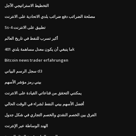
التخطيط الاستراتيجي الآجل
مصلحة الضرائب دفع ضرائب بلدي الاتحادية على الانترنت
Ss-4 تطبيق على الانترنت
أكبر تسرب للنفط في تاريخ العالم
ما ينبغي أن يكون معدل مساهمة بلدي 401k
Bitcoin news trader erfahrungen
سجل الرسم البياني d3
بيني رمز مؤشر الأسهم
يمكنني التحقق من قناعاتي القيادة على الانترنت
أفضل الأسهم بيني النفط لشراء في الوقت الحالي
الفرق بين الخصم النقدي والخصم التجاري في شكل جدول
الهند الوساطة عبر الإنترنت