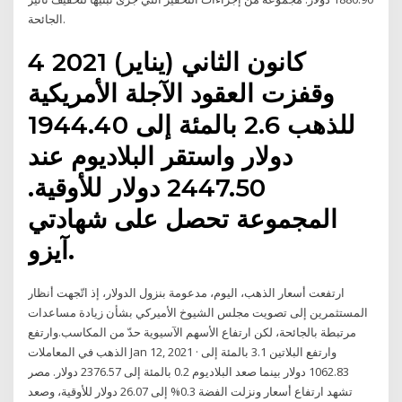
الجائحة.
4 كانون الثاني (يناير) 2021
وقفزت العقود الآجلة الأمريكية
للذهب 2.6 بالمئة إلى 1944.40
دولار واستقر البلاديوم عند
2447.50 دولار للأوقية.
المجموعة تحصل على شهادتي
آيزو.
ارتفعت أسعار الذهب، اليوم، مدعومة بنزول الدولار، إذ اتّجهت أنظار
المستثمرين إلى تصويت مجلس الشيوخ الأميركي بشأن زيادة مساعدات
مرتبطة بالجائحة، لكن ارتفاع الأسهم الآسيوية حدّ من المكاسب.وارتفع
الذهب في المعاملات Jan 12, 2021 · وارتفع البلاتين 3.1 بالمئة إلى
1062.83 دولار بينما صعد البلاديوم 0.2 بالمئة إلى 2376.57 دولار. مصر
تشهد ارتفاع أسعار ونزلت الفضة 0.3% إلى 26.07 دولار للأوقية، وصعد