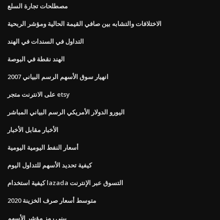
مصطلحات تجارة السلع
الاختلافات والتشابه بين صافي القيمة الحالية ومؤشر الربحية
التداول في السندات في الهند
الهند نقطة في البوصة
2007 انهيار سوق الأسهم الرسم البياني
على الانترنت متجر etsy
اليورو الدولار الأمريكي الرسم البياني المباشر
الأخبار مقابل الأخبار
أسعار النفط اليومية اليومية
كيفية تحديد الأسهم للتداول اليوم
كيفية استخدام lazada التسوق عبر الإنترنت
متوسط ​​أسعار صرف الخزينة 2020
بيني رمز مؤشر الأسهم