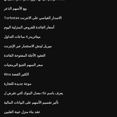
بيع الأسهم الذعر
Turbotax الاصدار القياسي على الانترنت
أسعار الفائدة للقروض المنزلية اليوم
ميتاتريدر 4 ساعات التداول
ميريل لينش الاستثمار عبر الإنترنت
العقود الآجلة المفتوحة الفائدة
سعر السهم التنبؤ البرمجيات
Wvu الكثير الفضة
موجة جديدة للتجارة
معدل البنوك التي تقرض ل rbi يعرف باسم
تأثير تقسيم الأسهم على البيانات المالية
عقد بناء منزل عينة الفلبين