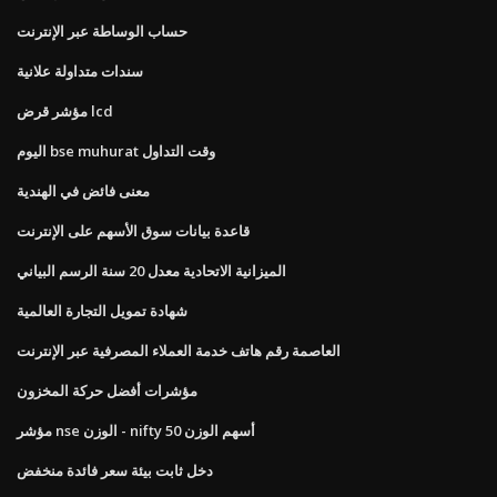
حساب الوساطة عبر الإنترنت
سندات متداولة علانية
مؤشر قرض lcd
اليوم bse muhurat وقت التداول
معنى فائض في الهندية
قاعدة بيانات سوق الأسهم على الإنترنت
الميزانية الاتحادية معدل 20 سنة الرسم البياني
شهادة تمويل التجارة العالمية
العاصمة رقم هاتف خدمة العملاء المصرفية عبر الإنترنت
مؤشرات أفضل حركة المخزون
مؤشر nse الوزن - nifty 50 أسهم الوزن
دخل ثابت بيئة سعر فائدة منخفض