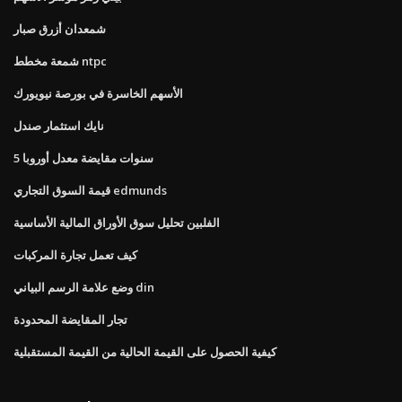
شمعدان أزرق صبار
شمعة مخطط ntpc
الأسهم الخاسرة في بورصة نيويورك
نايك استثمار صندل
5 سنوات مقايضة معدل أوروبا
قيمة السوق التجاري edmunds
الفلبين تحليل سوق الأوراق المالية الأساسية
كيف تعمل تجارة المركبات
وضع علامة الرسم البياني din
تجار المقايضة المحدودة
كيفية الحصول على القيمة الحالية من القيمة المستقبلية