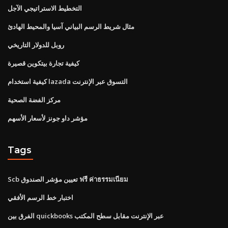
التخطيط الاستراتيجي الآجل
مثال شريط الرسم البياني آسيا والمحيط الهادئ
روبل للدولار التاريخي
كيفية تجارة بيتكوين قصيرة
كيفية استخدام lazada التسوق عبر الإنترنت
مركز الفضة الصحية
مؤشر داو جونز لأسعار الأسهم
Tags
Scb تعيين مؤشر الصندوق ฟรี ค่าธรรมเนียม
اختبار خط الرسم الأفقي
الفرق بين quickbooks عبر الإنترنت مقابل سطح المكتب