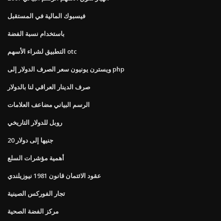
فيسبوك المالية في المستقبل
باستخدام نسبة الفضة
التطبيق لشراء الأسهم otc
ويسترن يونيون سعر الصرف الدولار إلى php
صرف الدينار العراقي لنا بالدولار
الرسم البياني مضاعف العلامات
روبل للدولار التاريخي
20 جنيها إلى دولار
أهمية مؤشرات السلع
عقود الائتمان قانون 1981 نيوزيلندي
تجار الفوركس الصينية
مركز الفضة الصحية