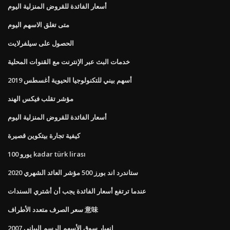
أسعار الفائدة للقروض المنزلية اليوم
متى تغلق الاسهم اليوم
الحصول على سيلفرلايت
خدمات البث عبر الإنترنت مع القنوات المحلية
أسهم بيني للتكنولوجيا الحيوية أغسطس 2019
مؤشر تقلب فيكس الهند
أسعار الفائدة للقروض المنزلية اليوم
كيفية تجارة بيتكوين قصيرة
100 يورو kadar türk lirası
ستاندرد اند بورز 500 مؤشر العائد الشهري 2020
عندما ترتفع أسعار الفائدة يجب أن أشتري السندات
سعر الصرف متعدد الأطراف 意味
2007 انهيار سوق الأسهم الرسم البياني