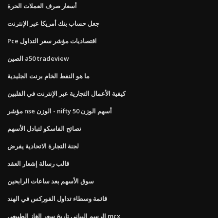
أسعار صرف العملات الحرة
جعل حساب بنك أمريكا عبر الإنترنت
Pce اقتصاديات مؤشر سعر التداول
الصين a50 tradeview
ما هو النفط الخام برنت الجليدية
كيفية الأعمال التجارية عبر الإنترنت في الفلبين
مؤشر nse الوزن - nifty 50 أسهم الوزن
نصائح الفاسكو لتبادل الأسهم
لجنة التجارة الاتحادية يفرض
قالب رسالة إشعار العقد
سوق الأسهم بعد ساعات الرابحين
قائمة وسطاء تداول الفوركس في الهند
الرسم البياني تاريخ سعر الغاز الطبيعي mcx