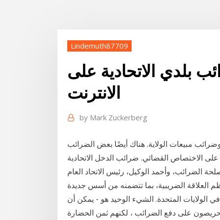
Lindemuth87709
ب بلدي الاتحادية على
الانترنت
by
Mark Zuckerberg
ضرائب مبيعات الولاية. هناك أيضًا بعض الضرائب
ً على الاختصاص القضائي. ضرائب الدخل الاتحادية
ة الضرائب، وأحمد الوكيل، رئيس الاتحاد العام
اسبية جديدة تنظم العلاقة الضريبية، بما تتضمنه من أسس جديدة
 الولايات المتحدة. الشيء الوحيد هو - يمكن أن