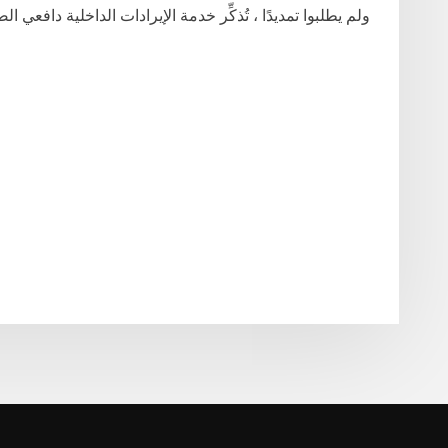
ولم يطلبوا تمديدًا ، تُذكِّر خدمة الإيرادات الداخلية دافعي 