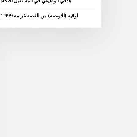
هدفي الوظيفي في المستقبل الاتجاه
1 اوقية (الاونصة) من الفضة غرامة 999