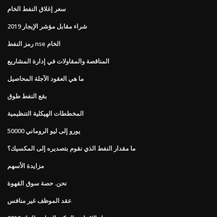
سعر إغلاق النفط الخام
شراء مقابل مؤشر الإيجار 2019
رمز النفط nse الخام
المناقصة والمقاولات في إدارة المشاريع
ما هي العقود الآجلة المحاصيل
بقع النفط طوق
المخططات الهيكلية التنظيمية
50000 يورو إلى ليو الروماني
ما مقدار النفط الذي نقوم بتصديره إلى المكسيك؟
مزايدة الأسهم
نحن. حصة سوق القهوة
عقد الموظف غير منافس