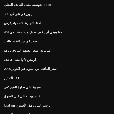
متوسط ​​معدل الفائدة الفعلي oecd
300 يورو في شرطي
لجنة التجارة الاتحادية يفرض
ما ينبغي أن يكون معدل مساهمة بلدي 401k
سعر فوياجر النفط والغاز
سانتاندر سعر السهم التاريخي ياهو
معدل قاعدة lyft أوستن
سعر الفائدة بين البنوك في أكتوبر 2020
عقد الامتياز
ضريبة على تجارة الفوركس
الخاسرين الأعلى قبل السوق
Usd inr الرسم البياني هذا الأسبوع