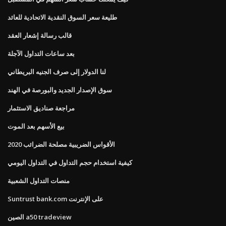
طليعة سعر السوق النقدية الاتحادية للعائد
قالب رسالة إشعار العقد
بعد ساعات التداول الآجلة
لنا الدولار إلى صرف الجنيه البريطاني
سوق الإصدار الجديد والبورصة في الهند
مراجعة صناديق الاستثمار
بيع الأسهم بعد الموت
الأقواس الضريبية مصلحة الضرائب 2020
كيفية استخدام حجم التداول في التداول اليومي
منصات التداول الشعبية
Suntrust bank.com على الإنترنت
الصين a50 tradeview