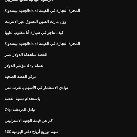
الجديد نينتندو 3ds xl المجرة التجارة في القيمة
وول مارت الصين التسوق عبر الانترنت
كيف تتاجر في سيارة أنا مقلوب عليها
الجديد نينتندو 3ds xl المجرة التجارة في القيمة
الفضة سلحفاة الدولار عمر
مؤشر الدولار dxy العملة
مركز الفضة الصحية
نوادي الاستثمار في الأسهم بالقرب مني
باستخدام نسبة الفضة
Otp تبادل الدردشة
كم هي قيمة الجنيه الاسترليني
100 سهم توزيع أرباح دفتر اليومية