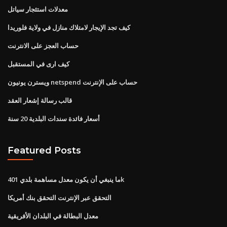
معدلات استئجار سياتل
كيف تجد الإيجار لامتلاك منازل في ولاية فلوريدا
حساب العجز على الانترنت
كيف ارى في المستقبل
ويسترن يونيون netspend حساب على الإنترنت
قالب رسالة إشعار العقد
أسعار فائدة سندات البلدية 20 سنة
Featured Posts
ما ينبغي أن يكون معدل مساهمة بلدي 401k
التحقق عبر الإنترنت التحقق بنك أمريكا
معدل البطالة في البلدان الأفريقية