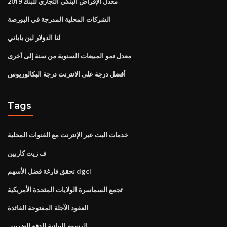
معدل الإقراض البنكي التجاري للبنك 2019
الشركات المحلية المدرجة في البورصة
لنا الدولار لين ياباني
معدل نمو المبيعات السنوية من سنة إلى أخرى
أفضل درجة على الانترنت درجة البكالوريوس
Tags
خدمات البث عبر الإنترنت مع القنوات المحلية
ف زيت كاربين
تحقق فارغة فضل الأسهم dgcl
تجمع السماسرة الولايات المتحدة الأمريكية
العقود الآجلة المفتوحة الفائدة
الرسوم البيانية للدفع الضريبي