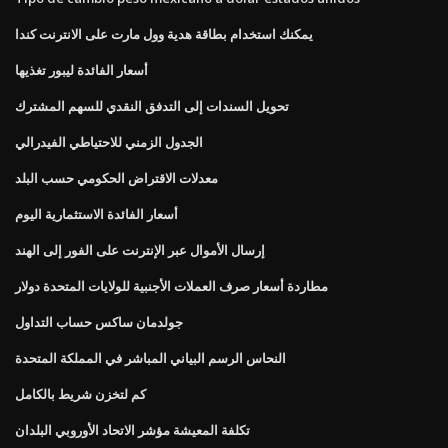
يمكنك استخدام بطاقة هدية وول مارت على الانترنت كندا
أسعار الفائدة ليبور تغذيها
تحويل السندات إلى التدفق النقدي للسهم المشترك
الجدول الزمني للاحتياطي الفيدرالي
معدلات الاقتراض الحكومي حسب البلد
أسعار الفائدة الاستثمارية اليوم
إرسال الأموال عبر الإنترنت على الفور إلى الهند
مطاردة أسعار صرف العملات الأجنبية للولايات المتحدة دولار
جولدمان ساكس حساب التداول
النحاس الرسم البياني المباشر في المملكة المتحدة
كم لتخزن شريط بالكامل
تكلفة المعيشة مؤشر الاتحاد الأوروبي البلدان