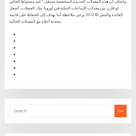
وأضاف أن هذه المعدلات الجديدة المنخفضة ستبقى "عند مستواها الحالي
لو قارن بين معدلات الإيداعات البنكية في أوروبا. بنك, العملات،, أسعار
الفائدة والنشر © 2012 يرجى ملاحظة أننا نهدف إلى الحفاظ على قائمة
محدثة أعلاه مع المعدلات الحالية.
Go