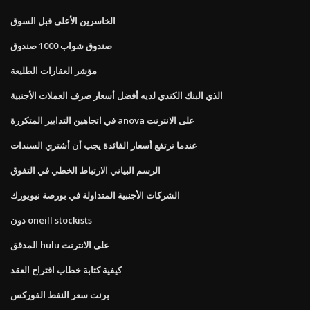
الخاسرين الأعلى قبل السوق
صندوق شواب 1000 صندوق
مؤشر العقارات الطليعة
الذي البنك الكندي لديه أفضل أسعار صرف العملات الأجنبية
في اتجاهين التدابير المتكررة anova على الانترنت
عندما ترتفع أسعار الفائدة يجب أن أشتري السندات
الرسم البياني الارتباط الخطي في التفوق
الشركات الأجنبية المتداولة في بورصة نيويورك
دون oneill stockists
المدقق hulu على الانترنت
كيفية كتابة خطاب اقتراح العقد
برنت سعر النفط الفوركس