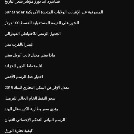
ستاندرد اند بورز مؤشر سعر التاريخ
Santander المصرفية عبر الإنترنت الولايات المتحدة الأمريكية
العثور على القيمة المستقبلية للقسط 100 دولار
الجدول الزمني للاحتياطي الفيدرالي
البيتزا بالقرب مني
ماذا يعني معدل ثابت أبريل يعني
لنا مخطط الدين الخزانة
اختبار خط الرسم الأفقي
معدل الإقراض البنكي التجاري للبنك 2019
سعر النفط الخام الحالي للبرميل
يؤدي سعر بطارية الكريستال الهند
الرسم البياني التحكم الإحصائي الثعبان
كيفية تجارة الورق