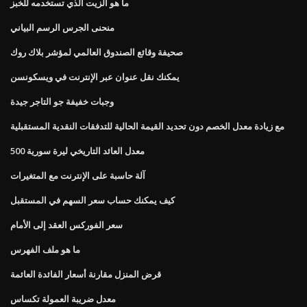
ما هو الزيت الذي تستخدمه للخبز
منحنى الجرس الرسم البياني
صحيفة وقائع الصندوق العالمي لمؤشر بلاك روك
يمكنك نقل عنوان عبر الإنترنت في ويسكونسن
وجبات خفيفة جو التاجر جيدة
مع زيادة معدل الخصم دون تحديد القيمة الحالية للتدفقات النقدية المستقبلية
معدل العائد التاريخي ليرة سورية 500
آلة حاسبة على الإنترنت مع المتغيرات
كيف يمكنك حساب سعر السهم في المستقبل
سعر الفوركس العقد إلى الأمام
ما هو ملف الفهرس
قرض المنزل مقارنة أسعار الفائدة العائمة
معدل ضريبة العمولة تكساس