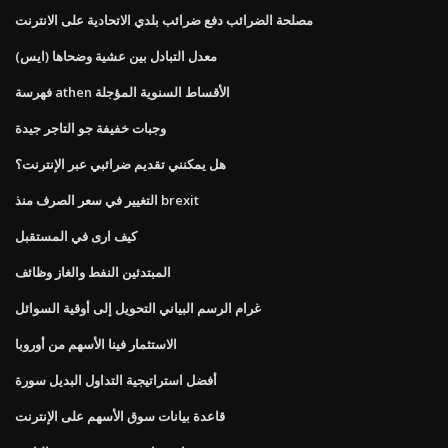
مصلحة الضرائب دفع ضرائب بلدي الاتحادية على الانترنت
معدل التبادل بين عشية وضحاها (ايس)
فهرسة athen الأقساط السنوية المؤجلة
وجبات خفيفة جو التاجر جيدة
هل يمكنني تقديم ضرائبي عبر الإنترنت؟
التغيير في سعر الصرف منذ brexit
كيف ارى في المستقبل
المبتدئين النفط والغاز وظائف
غرام الرسم البياني التحويل إلى أوقية السوائل
الاستثمار فينا الأسهم من أوروبا
أفضل استراتيجية التداول البديل سورة
قاعدة بيانات سوق الأسهم على الإنترنت