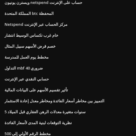
ويسترن يونيون netspend حساب على الإنترنت
المملكة المتحدة btc المحفظة
Netspend مركز الحساب عبر الإنترنت
خام غرب تكساس الوسيط انتشار
خصم قرض الأسهم سبيل المثال
مخطط يوم العمل للمدرسة
التداول mbf ضروري 40
حسابي النقدي عبر الإنترنت
تأثير تقسيم الأسهم على البيانات المالية
التمييز بين مخاطر أسعار الفائدة ومخاطر معدل إعادة الاستثمار
5 سنوات متغيرة معدلات الرهن العقاري قبل الميلاد
نظرية التوقعات لبنية المدى لأسعار الفائدة
مخطط الرقم الأولي إلى 500