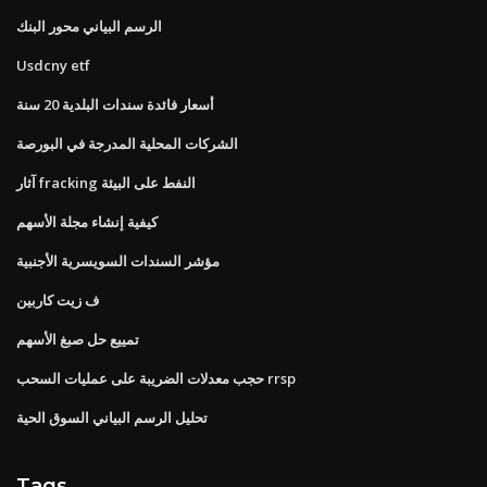
الرسم البياني محور البنك
Usdcny etf
أسعار فائدة سندات البلدية 20 سنة
الشركات المحلية المدرجة في البورصة
آثار fracking النفط على البيئة
كيفية إنشاء مجلة الأسهم
مؤشر السندات السويسرية الأجنبية
ف زيت كاربين
تمييع حل صبغ الأسهم
حجب معدلات الضريبة على عمليات السحب rrsp
تحليل الرسم البياني السوق الحية
Tags