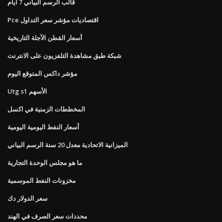
قالب الرسم البياني 7 أيام
Pce اقتصاديات مؤشر سعر التداول
أسعار القطن الآجلة التاريخية
شبكة طبق مشاهدة التلفزيون على الانترنت
مؤشر داكس المتوقع اليوم
Utg s1 الأسهم
المخططات الزمنية في اكسل
أسعار النفط اليومية اليومية
الميزانية الاتحادية معدل 20 سنة الرسم البياني
ما هو مجلس الوحدة التجارية
مخزونات النفط الموسمية
سعر الدولار دك
محددات سعر الصرف في الهند