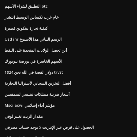
التطبيق لشراء الأسهم otc
خام غرب تكساس الوسيط انتشار
كيفية تجارة بيتكوين قصيرة
Usd inr الرسم البياني هذا الأسبوع
أين تحصل الولايات المتحدة على النفط
الأسهم الخاسرة في بورصة نيويورك
1924 دولار الفضة في الله نحن trvst
أفضل التخزين السحابي لأستراليا التجارية
أسعار ضريبة ممتلكات تينيسي لميمفيس
Msci acwi مؤشر أداء إسلامي
مقدار الزيت تغيير لوفي
الحصول على قرض عبر الإنترنت لا يوجد حساب مصرفي