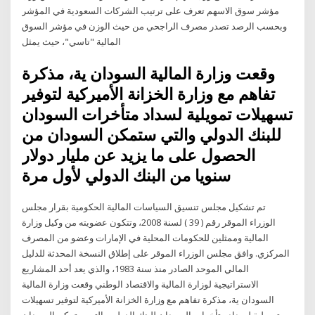
مؤشر سوق الاسهم تعرف على ترتيب الشركات السعودية في المؤشر
وبحسب الرصد تصدر مصرف الراجحي من حيث الوزن في مؤشر السوق
المالية "تاسي"، حيث يمثل
وقعت وزارة المالية السودان ية، مذكرة
تفاهم مع وزارة الخزانة الأميركية لتوفير
تسهيلات تمويلية لسداد متأخرات السودان
للبنك الدولي والتي ستمكن السودان من
الحصول على ما يزيد عن مليار دولار
سنويا من البنك الدولي لأول مرة
تم تشكيل مجلس تنسيق السياسات المالية الحكومية بقرار مجلس
الوزراء الموقر رقم ( 39 ) لسنة 2008، وتتكون عضويته من وكيل وزارة
المالية وممثلين للحكومات المحلية في الإمارات وعضو من المصرف
المركزي. وافق مجلس الوزراء الموقر على إطلاق النسخة المحدثة للدليل
المالي الموحد الصادر منذ سنة 1983، والذي يعد أحد المشاريع
الاستراتيجية لوزارة المالية والاقتصاد الوطني وقعت وزارة المالية
السودان ية، مذكرة تفاهم مع وزارة الخزانة الأميركية لتوفير تسهيلات
تمويلية لسداد متأخرات السودان للبنك الدولي والتي ستمكن السودان