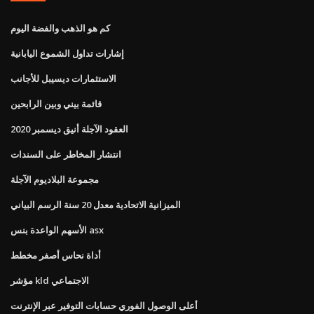
كم هو الذهب والفضة اليوم
إشارات تداول الشموع اليابانية
الاستثمارات ديسيبل للأجانب
قائمة بيني وبين الرابحين
العقود الآجلة أنيق ديسمبر 2020
انتشار المخاطر على السندات
مجموعة البلاديوم الآجلة
الميزانية الاتحادية معدل 20 سنة الرسم البياني
الأسهم الواعدة بنس asx
أداة نحاس أصفر مخطط
مؤشر kld الاجتماعي
أعلى الوصول الفوري حسابات التوفير عبر الإنترنت