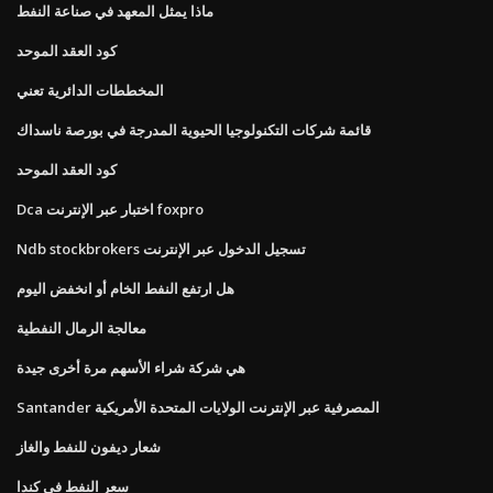
ماذا يمثل المعهد في صناعة النفط
كود العقد الموحد
المخططات الدائرية تعني
قائمة شركات التكنولوجيا الحيوية المدرجة في بورصة ناسداك
كود العقد الموحد
Dca اختبار عبر الإنترنت foxpro
Ndb stockbrokers تسجيل الدخول عبر الإنترنت
هل ارتفع النفط الخام أو انخفض اليوم
معالجة الرمال النفطية
هي شركة شراء الأسهم مرة أخرى جيدة
Santander المصرفية عبر الإنترنت الولايات المتحدة الأمريكية
شعار ديفون للنفط والغاز
سعر النفط في كندا