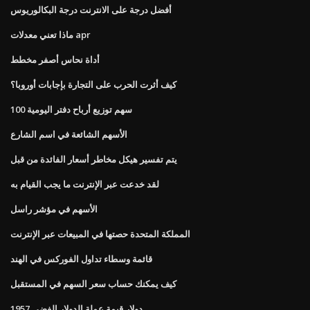
أفضل درجة على الانترنت درجة البكالوريوس
ماذا تعني معدلات apr
أداة نحاس أصفر مخطط
كيف أثرت الحرب على التجارة بإجابات أوروبا؟
100 سهم توزيع أرباح دفتر اليومية
الأسهم الشائعة في اسم الشارع
يتم تفسير هيكل مخاطر أسعار الفائدة من قبل
لقد خدعت عبر الإنترنت ما يجب القيام به
الأسهم في مؤشر راسل
المملكة المتحدة حصتها في المبيعات عبر الإنترنت
قائمة وسطاء تداول الفوركس في الهند
كيف يمكنك حساب سعر السهم في المستقبل
1957 دولار قيمة عملة الدولار الفضي