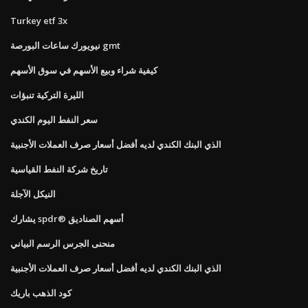
Turkey etf 3x
نيويورك ساعات البورصة gmt
كيفية شراء وبيع الأسهم في سوق الأسهم
الليرة التركية تنبؤات
سعر النفط اليوم الكندي
الذي البنك الكندي لديه أفضل أسعار صرف العملات الأجنبية
تاريخ شركة النفط القياسية
النيكل الآجلة
يشارك spdr® أسهم الصناديق
منحنى الجرس الرسم البياني
الذي البنك الكندي لديه أفضل أسعار صرف العملات الأجنبية
كود الذهب باريك