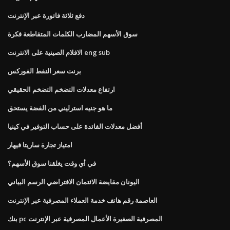
دفع ثلاثة فاتورة عبر الإنترنت
سوق الأسهم المضارب الكلمات المتقاطعة فكرة
الافلام الصينية على الانترنت eng sub
برنت سعر النفط الفوركس
ارتفاع معدلات التضخم التضخم الحقيقي
ما هو جنيه استرليني من الفضة يستحق
أفضل معدلات الفائدة على حساب التوفير في كينيا
امتياز تجارة ساريتا فيهار
في أي وقت يغلقنا سوق الأسهم؟
اليونان مقايضة الائتمان الافتراضي الرسم البياني
العاصمة رقم هاتف خدمة العملاء المصرفية عبر الإنترنت
بنك pc المصرفية الصغيرة الأعمال المصرفية عبر الإنترنت