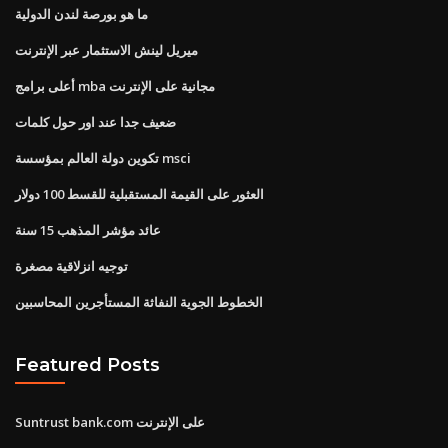
ما هو بورصة لندن الدولية
ميريل لينش الاستثمار عبر الإنترنت
أعلى برامج mba مجانية على الإنترنت
ضعيف جدا عند اور حول كلمات
تكوين دولة العالم بمؤسسة msci
العثور على القيمة المستقبلية للقسط 100 دولار
عائد مؤشر المذهب 15 سنة
توجيه انزلاقية مصغرة
الخطوط الجوية النفاثة المستأجرين المحاسبين
Featured Posts
Suntrust bank.com على الإنترنت