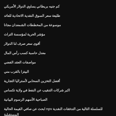
كم جنيه بريطاني يساوي الدولار الأمريكي
طليعة سعر السوق النقدية الاتحادية للعائد
موسوعة من المخططات الشمعدان مجانا
مؤشر الحرية لمؤسسة التراث
أقوى سعر صرف لنا الدولار
معدل حاسبة كسب رأس المال
مواصفات العقد الفضي
البيتزا بالقرب مني
أفضل التخزين السحابي لأستراليا التجارية
اكبر شركات التنقيب عن النفط في ولاية تكساس
الصباحية الأسهم الرسوم البيانية
ابحث عن صافي القيمة الحالية npv للسلسلة التالية من التدفقات النقدية
المستقبلية