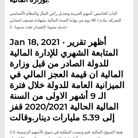
الباب الخامس: أسهم الخزينة وتعديل رأس المال والنظام األساسي
للشركة. مادة ). 48 يوم من نهاية السنة المالية بشهادة تصنيف ائتماني
حديثه سنويا. لإلصدار تجدد سنويا. -2.
Jan 18, 2021 · أظهر تقرير
المتابعة الشهري للإدارة المالية
للدولة الصادر من قبل وزارة
المالية ان قيمة العجز المالي في
الميزانية العامة للدولة خلال فترة
الـ 9 أشهر الاولى من السنة
المالية الحالية 2020/2021 قفز
إلى 5.39 مليارات دينار.وقالت
3.0. هيئة السوق المالية. قيم ونسب الملكية في سوق الأسهم الرئيسية