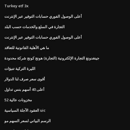
Turkey etf 3x
أعلى الوصول الفوري حسابات التوفير عبر الإنترنت
التجارة في السلع والخدمات حسب البلد
أعلى الوصول الفوري حسابات التوفير عبر الإنترنت
ما هي الأهلية القانونية للتعاقد
جينغدونغ التجارة الإلكترونية (التجارة) هونج كونج شركة محدودة
الليرة التركية تنبؤات
أقوى سعر صرف لنا الدولار
أعلى 40 أسهم بنس تداول
52 مخزونات عالية
العقود الآجلة السياسية uic
الرسم البياني لسعر السهم مو