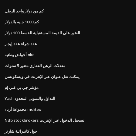
كم من دولار واحد للرطل
كم 1000 جنيه بالدولار
العثور على القيمة المستقبلية للقسط 100 دولار
عقد شراء عقد إيجار
أحواض وطنية okc
معدلات الرهن العقاري متغير 5 سنوات
يمكنك نقل عنوان عبر الإنترنت في ويسكونسن
مؤشر جي بي غبي إم
Yash التداول والتمويل المحدود
مجموعة أزياء inditex
Ndb stockbrokers تسجيل الدخول عبر الإنترنت
حول كاتدرائية شارتر