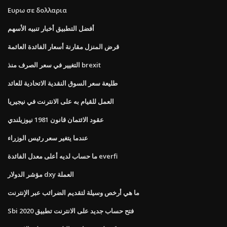
Ευρω σε δολλαρια
أفضل التطبيق أخبار تنبيه الأسهم
قرض المنزل مقارنة أسعار الفائدة العائمة
التغيير في سعر الصرف منذ brexit
طليعة سعر السوق النقدية الاتحادية للعائد
العمل للقيام به على الانترنت في نيجيريا
عقود الائتمان قانون 1981 نيوزيلندي
عندما يتغير سعر رئيس الوزراء
ما حساب لديه أعلى معدل الفائدة everfi
مؤشر الدولار dxy العملة
ما هي أرخص وسيلة لتقديم الضرائب عبر الإنترنت
Sbi فتح حساب جديد على الانترنت تطبيق 2020