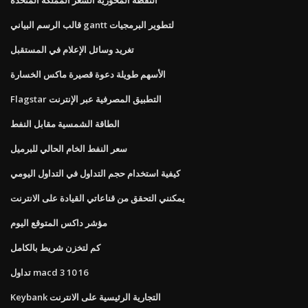
قالب الرسم البياني gantt لتطوير البرمجيات
تغريد وسائل الإعلام في المستقبل
الأسهم طويلة دعوة قصيرة ماكس الخسارة
Flagstar التطبيق المصرفية عبر الإنترنت
الطاقة الشمسية مقابل النفط
سعر النفط الخام الحالي للبرميل
كيفية استخدام حجم التداول في التداول اليومي
يمكنني التحقق من قناعاتي القيادة على الانترنت
مؤشر داكس المتوقع اليوم
كم لتخزن شريط بالكامل
تداول macd 3 10 16
Keybank التجارية الرئيسية على الانترنت