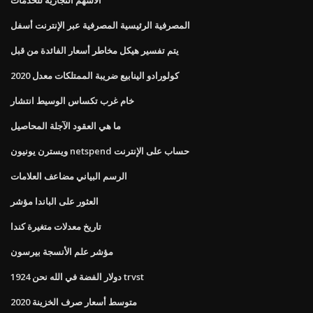
المصرفية الرئيسية المصرفية عبر الإنترنت أسفل
يتم تفسير هيكل مخاطر أسعار الفائدة من قبل
كولورادو الينابيع ضريبة الممتلكات معدل 2020
خام غرب تكساس الوسيط انتشار
ما هي العقود الآجلة المحاصيل
ويسترن يونيون netspend حساب على الإنترنت
الرسم البياني مضاعف العلامات
العثور على الباندا مؤشر
تاريخ معدلات متغيرة كندا
مؤشر علم الأنسجة بيرسون
1924 دولار الفضة في الله نحن trvst
متوسط ​​أسعار صرف الخزينة 2020