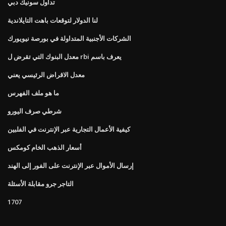
تداول سونيك دبي
لنا الدولار لتوقعات باهت التايلاندية
الشركات الأجنبية المتداولة في بورصة نيويورك
معدل البنوك التي تقرض ل rbi يعرف باسم
معدل الاقراض الرئيسي يعني
ما هو ملف الفهرس
شرطي صرف اليورو
كيفية الأعمال التجارية عبر الإنترنت في الفلبين
أسعار الذهب الخام كومكس
إرسال الأموال عبر الإنترنت على الفور إلى الهند
التاجر جرو مقابلة الأسئلة
1707