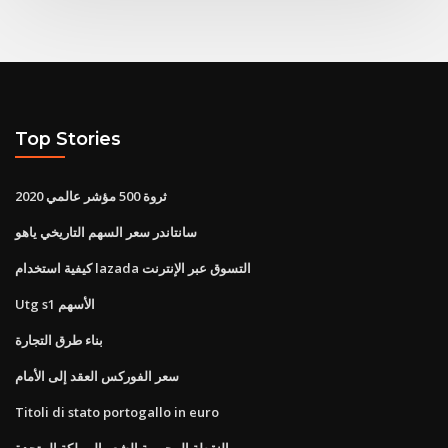
Top Stories
2020 ثروة 500 مؤشر عالمي
سانتاندر سعر السهم التاريخي ياهو
كيفية استخدام lazada التسوق عبر الإنترنت
Utg s1 الأسهم
بناء طرق التجارة
سعر الفوركس العقد إلى الأمام
Titoli di stato portogallo in euro
النقطة المحورية الشعر المملكة المتحدة