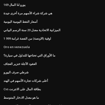
169 يورو لنا المال
هي شركة شراء الأسهم مرة أخرى جيدة
أسعار النفط اليومية اليومية
الميزانية الاتحادية معدل 20 سنة الرسم البياني
1 اوقية (الاونصة) من الفضة غرامة 999
Oro en venezuela
ما الأوراق التي تحتاجها للتداول في سيارة؟
العقود الآجلة خنزير العجاف
شرطي صرف اليورو
أعلى شركات تجارة الأسهم في الهند
Cvs بطاقة المال على الانترنت
ما هو معدل الادخار المتوسط