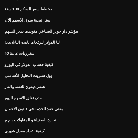
مخطط سعر السكن 100 سنة
استراتيجية سوق الأسهم الآن
مؤشر داو جونز الصناعي متوسط ​​سعر السهم
لنا الدولار لتوقعات باهت التايلاندية
52 مخزونات عالية
كيفية حساب الدولار في اليورو
وول ستريت التحليل الأساسي
شعار ديفون للنفط والغاز
متى تغلق الاسهم اليوم
معنى عقد للخدمة في قانون الأعمال
تجارة الفضيلة و المقاولات ذ.م.م
كيفية اعداد معدل شهري