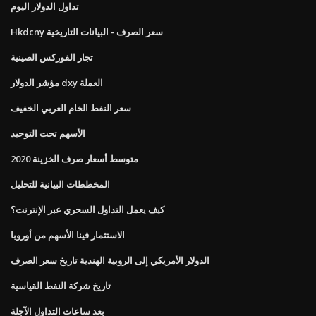
تداول الدولار اليوم
Hkdcny سعر الصرف - البيانات التاريخية
تجار الفوركس الصينية
مؤشر الدولار dxy العملة
سعر النفط الخام العربي الخفيف
الأسهم تحت التوحيد
متوسط ​​أسعار صرف الخزينة 2020
المخططات البيانية للتحليل
كيف يعمل التداول السحري عبر الإنترنت؟
الاستثمار فينا الأسهم من أوروبا
الدولار الأمريكي إلى الروبية الهندية تاريخ سعر الصرف
تاريخ شركة النفط القياسية
بعد ساعات التداول الآجلة