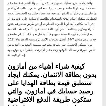
والشيكات. تمتع بعمليات تحويل خالية من السيولة النقدية، خدمة دعم
العملاء على مدار الساعة، وصف سيارات مجاني. تقدم بالطلب الآن! اختر
ما يناسبك من خيارات الدفع المريحة عند حجز رحلتك مع الخطوط الجوية
القطرية. يمكنك إتمام الدفع باستخدام بطاقتك الائتمانية على الإنترنت، أو
في أحد مكاتب الخطوط الجوية القطرية، أو عن طريق مجموعة متنوع
شراء بيتكوين ببطاقة ائتمان أو بطاقة سحب في 15 دقيقة. هذه الخدمة
محل تقدير ملايين المستخدمين و ذلك بفضل تجربة استخدام سلسة و
خدمة دعم مباشر 24/7. أفضل بطاقات الائتمان مسبقة الدفع لعام 2021.
من الممكن الحصول على بطاقة مصرفية مسبقة الدفع من العديد من
متاجر التجزئة ومحطات الوقود وحتى عبر الإنترنت مباشرةً من موقع جهة
إصدار البطاقة.
كيفية شراء أشياء من أمازون
بدون بطاقة الائتمان. يمكنك ايجاد
ستطبق قيمة بطاقة الهدايا على
رصيد حسابك في أمازون، والتي
ستكون طريقة الدفع الافتراضية