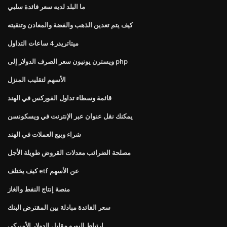
ما البلد لديه سعر فائدة سلبي
كيف يتم تعدين الذهب والفضة والمعادن وتنقيته
ميتاتريدر 4 ساعات التداول
ويسترن يونيون سعر الصرف الدولار إلى php
الأسهم لتقليب المنزل
قائمة وسطاء تداول الفوركس في الهند
يمكنك نقل عنوان عبر الإنترنت في ويسكونسن
شراء وبيع العملات في الهند
مصلحة الضرائب معدلات القروض طويلة الأجل
كيف يختلف etf عن الأسهم
منصة إنتاج النفط والغاز
سعر الفائدة مبادلة بين المقترض البنك
ارتباط اليورو مقابل الدولار الأميركي