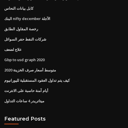
كابل بيانات النحاس
البنك nifty december الآجلة
رخصة المقاول الطابق
شركات النفط حفر السوائل
علاج لضعف
Gbp to usd graph 2020
متوسط ​​أسعار صرف الخزينة 2020
كيف يتم تداول العقود المستقبلية لليورانيوم
أيام آمنة حاسبة على الانترنت
ميتاتريدر 4 ساعات التداول
Featured Posts