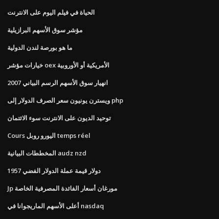
الحياة في فيلم اليوم على الانترنت
مؤشر سوق الأسهم البرازيلية
ما هو بورصة لندن الدولية
خيارات مؤشر oex الأمريكية أو الأوروبية
2007 انهيار سوق الأسهم الرسم البياني
ويسترن يونيون سعر الصرف الدولار إلى php
توحيد الديون على الانترنت سوء الائتمان
Cours اليورو روبل temps réel
المخططات البيانية audz nzd
1957 دولار قيمة عملة الدولار الفضي
Jp مورغان أسعار الفائدة المصرفية الخاصة
أعلى الأسهم الماريجوانا في nasdaq