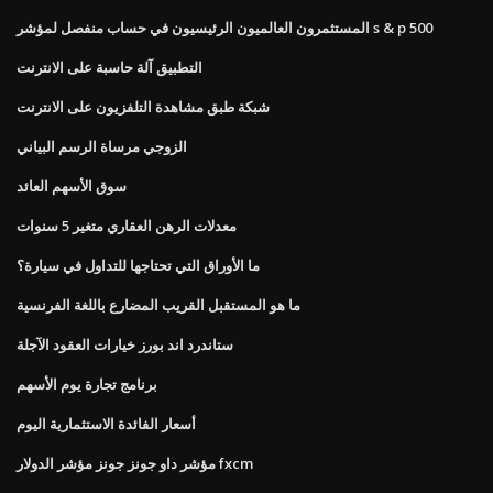
المستثمرون العالميون الرئيسيون في حساب منفصل لمؤشر s & p 500
التطبيق آلة حاسبة على الانترنت
شبكة طبق مشاهدة التلفزيون على الانترنت
الزوجي مرساة الرسم البياني
سوق الأسهم العائد
معدلات الرهن العقاري متغير 5 سنوات
ما الأوراق التي تحتاجها للتداول في سيارة؟
ما هو المستقبل القريب المضارع باللغة الفرنسية
ستاندرد اند بورز خيارات العقود الآجلة
برنامج تجارة يوم الأسهم
أسعار الفائدة الاستثمارية اليوم
مؤشر داو جونز جونز مؤشر الدولار fxcm