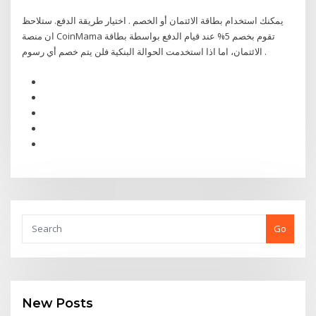
يمكنك استخدام بطاقة الائتمان أو الخصم . اختيار طريقة الدفع. ستلاحظ
ان منصة CoinMama تقوم بخصم 5% عند قيام الدفع بواسطة بطاقة
الائتمان، اما اذا استخدمت الحوالة البنكية فلن يتم خصم أي رسوم .
Go
New Posts