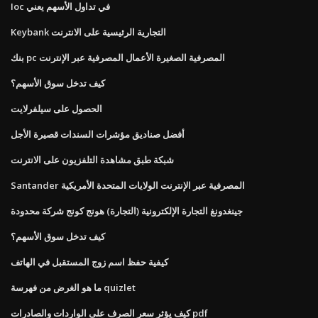
Ioc في تداول الأسهم يعني
Keybank التجارية الرئيسية على الانترنت
بنك pc المصرفية الصغيرة الأعمال المصرفية عبر الإنترنت
كيف تدخل سوق الأسهم؟
الحصول على سيلفرلايت
أفضل صناديق مؤشرات السندات قصيرة الأجل
شبكة طبق مشاهدة التلفزيون على الانترنت
Santander المصرفية عبر الإنترنت الولايات المتحدة الأمريكية
جينغدونغ التجارة الإلكترونية (التجارة) هونج كونج شركة محدودة
كيف تدخل سوق الأسهم؟
كيفية حفظ اسم زوج المستقبل في الهاتف
ما هو الغرض من فهرسة quizlet
كيف يؤثر سعر الصرف على الواردات والصادرات pdf